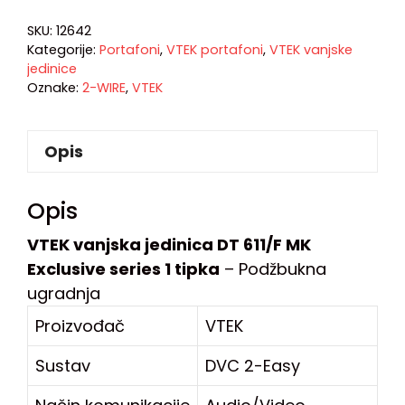
SKU:
12642
Kategorije:
Portafoni
,
VTEK portafoni
,
VTEK vanjske
jedinice
Oznake:
2-WIRE
,
VTEK
Opis
Opis
VTEK vanjska jedinica DT 611/F MK
Exclusive series 1 tipka
– Podžbukna
ugradnja
Proizvođač
VTEK
Sustav
DVC 2-Easy