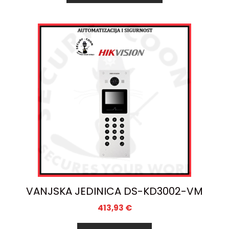
VANJSKA JEDINICA DS-KD3002-VM
413,93
€