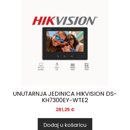
UNUTARNJA JEDINICA HIKVISION DS-
KH7300EY-WTE2
281,25
€
Dodaj u košaricu