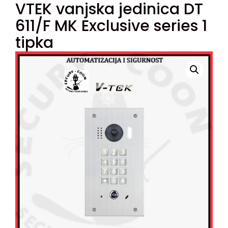
VTEK vanjska jedinica DT
611/F MK Exclusive series 1
tipka