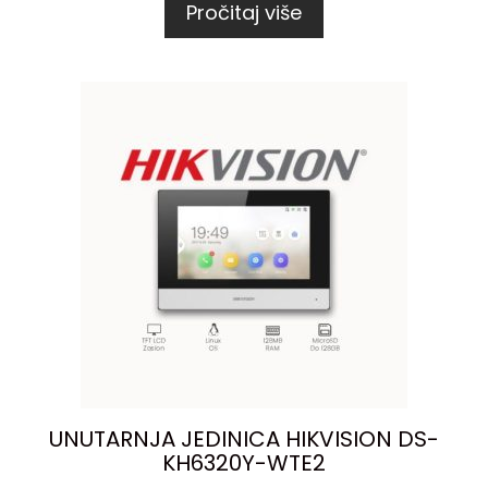
Pročitaj više
UNUTARNJA JEDINICA HIKVISION DS-
KH6320Y-WTE2