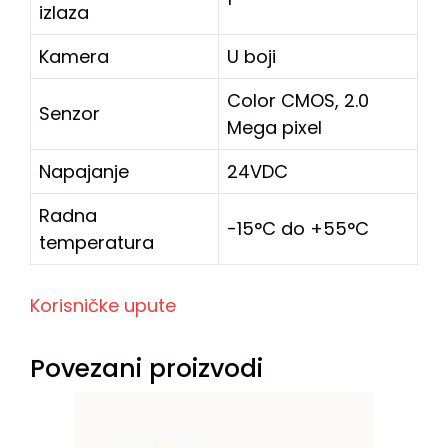
izlaza
Kamera
U boji
Color CMOS, 2.0
Senzor
Mega pixel
Napajanje
24VDC
Radna
-15°C do +55°C
temperatura
Korisničke upute
Povezani proizvodi