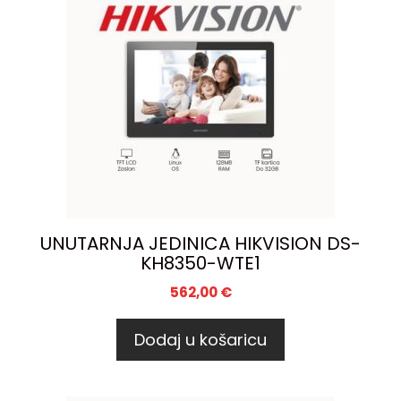
UNUTARNJA JEDINICA HIKVISION DS-
KH8350-WTE1
562,00
€
Dodaj u košaricu