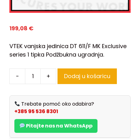
199,08
€
VTEK vanjska jedinica DT 611/F MK Exclusive
series 1 tipka Podžbukna ugradnja.
-
+
Dodaj u košaricu
Trebate pomoć oko odabira?
+385 95 536 8301
Pitajte nas na WhatsApp