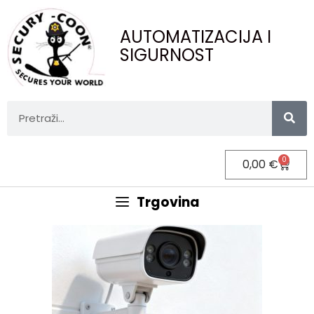
AUTOMATIZACIJA I
SIGURNOST
0
0,00
€
Trgovina