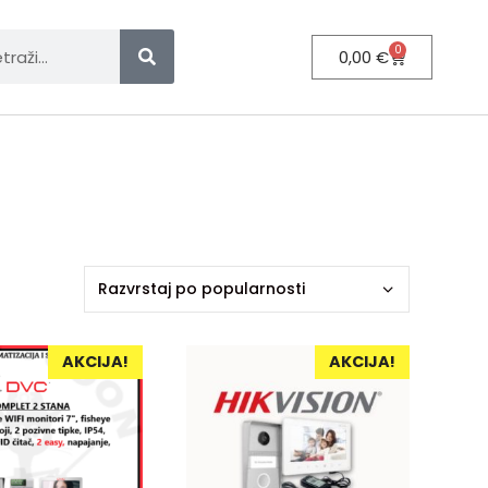
0
0,00
€
AKCIJA!
AKCIJA!