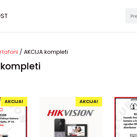
OST
rtafoni
/ AKCIJA kompleti
 kompleti
AKCIJA!
AKCIJA!