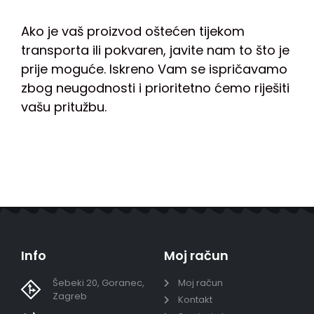
Ako je vaš proizvod oštećen tijekom
transporta ili pokvaren, javite nam to što je
prije moguće. Iskreno Vam se ispričavamo
zbog neugodnosti i prioritetno ćemo riješiti
vašu pritužbu.
Info
Moj račun
Šebeki 20, Goranec,
Moj račun
Zagreb
Kontakt