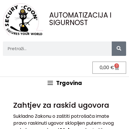
AUTOMATIZACIJA I
SIGURNOST
0
0,00
€
Trgovina
Zahtjev za raskid ugovora
Sukladno Zakonu o zaštiti potrošača imate
pravo raskinuti ugovor sklopljen putem ovog