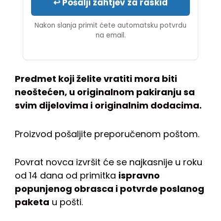
↩ Pošalji zahtjev za raskid
Nakon slanja primit ćete automatsku potvrdu
na email.
Predmet koji želite vratiti mora biti
neoštećen, u originalnom pakiranju sa
svim dijelovima i originalnim dodacima.
Proizvod pošaljite preporučenom poštom.
Povrat novca izvršit će se najkasnije u roku
od 14 dana od primitka
ispravno
popunjenog obrasca i potvrde poslanog
paketa
u pošti.