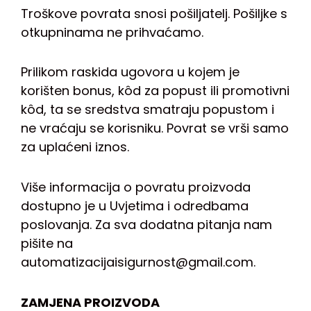
Troškove povrata snosi pošiljatelj. Pošiljke s
otkupninama ne prihvaćamo.
Prilikom raskida ugovora u kojem je
korišten bonus, kôd za popust ili promotivni
kôd, ta se sredstva smatraju popustom i
ne vraćaju se korisniku. Povrat se vrši samo
za uplaćeni iznos.
Više informacija o povratu proizvoda
dostupno je u Uvjetima i odredbama
poslovanja. Za sva dodatna pitanja nam
pišite na
automatizacijaisigurnost@gmail.com.
ZAMJENA PROIZVODA