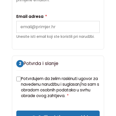
primljene emailom.
Email adresa
*
Unesite isti email koji ste koristili pri narudžbi.
Potvrda i slanje
2
Potvrđujem da želim raskinuti ugovor za
navedenu narudžbu i suglasan/na sam s
obradom osobnih podataka u svrhu
obrade ovog zahtjeva.
*