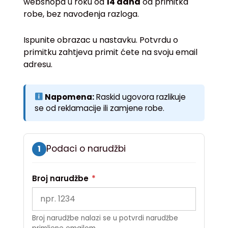
webshopa u roku od
14 dana
od primitka
robe, bez navođenja razloga.
Ispunite obrazac u nastavku. Potvrdu o
primitku zahtjeva primit ćete na svoju email
adresu.
Napomena:
Raskid ugovora razlikuje
se od reklamacije ili zamjene robe.
Podaci o narudžbi
1
Broj narudžbe
*
Broj narudžbe nalazi se u potvrdi narudžbe