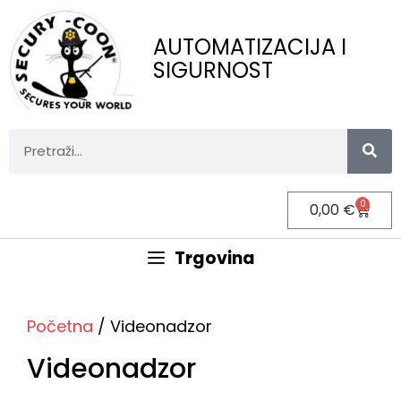
AUTOMATIZACIJA I
SIGURNOST
0
0,00
€
Trgovina
Početna
/ Videonadzor
Videonadzor