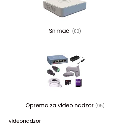
Snimači
(82)
Oprema za video nadzor
(95)
videonadzor