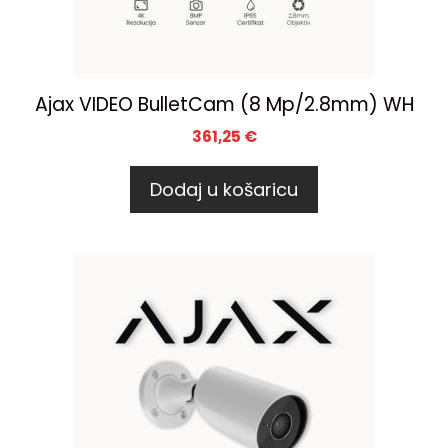
Ajax VIDEO BulletCam (8 Mp/2.8mm) WH
361,25
€
Dodaj u košaricu