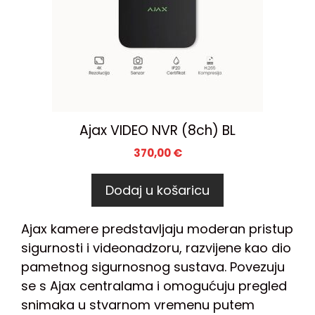
Ajax VIDEO NVR (8ch) BL
370,00
€
Dodaj u košaricu
Ajax kamere predstavljaju moderan pristup
sigurnosti i videonadzoru, razvijene kao dio
pametnog sigurnosnog sustava. Povezuju
se s Ajax centralama i omogućuju pregled
snimaka u stvarnom vremenu putem