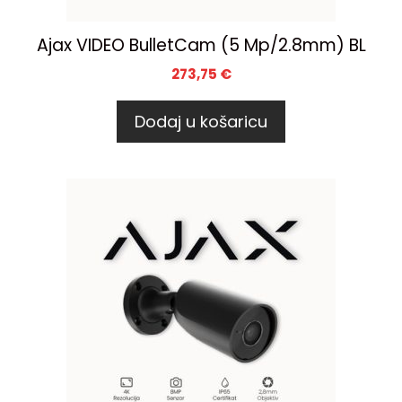
Ajax VIDEO BulletCam (5 Mp/2.8mm) BL
273,75
€
Dodaj u košaricu