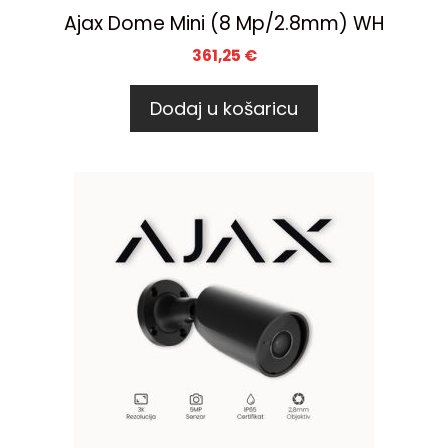
Ajax Dome Mini (8 Mp/2.8mm) WH
361,25
€
Dodaj u košaricu