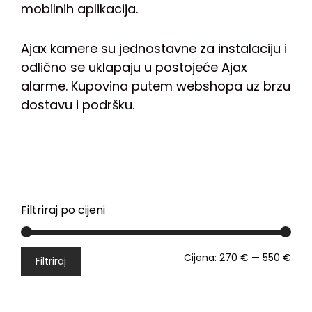
mobilnih aplikacija.
Ajax kamere su jednostavne za instalaciju i
odlično se uklapaju u postojeće Ajax
alarme. Kupovina putem webshopa uz brzu
dostavu i podršku.
Filtriraj po cijeni
Cijena:
270 €
—
550 €
Filtriraj