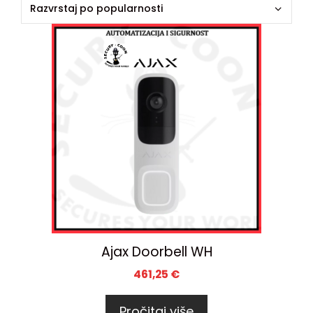
Ajax Doorbell WH
461,25
€
Pročitaj više