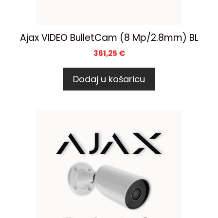
Ajax VIDEO BulletCam (8 Mp/2.8mm) BL
361,25
€
Dodaj u košaricu