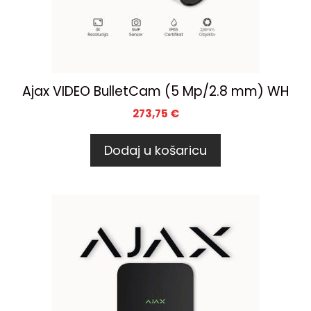
Ajax VIDEO BulletCam (5 Mp/2.8 mm) WH
273,75
€
Dodaj u košaricu