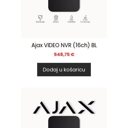
Ajax VIDEO NVR (16ch) BL
548,75
€
Dodaj u košaricu