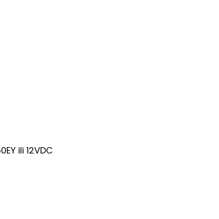
EY ili 12VDC