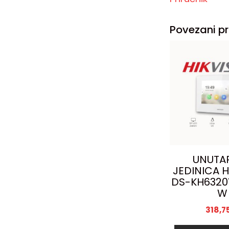
Povezani pr
UNUTA
JEDINICA H
DS-KH6320
W
318,7