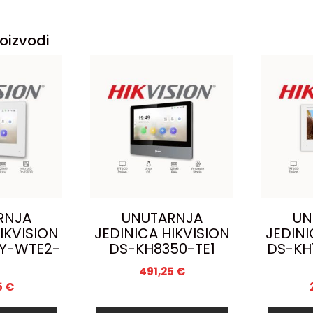
oizvodi
RNJA
UNUTARNJA
UN
IKVISION
JEDINICA HIKVISION
JEDINI
Y-WTE2-
DS-KH8350-TE1
DS-KH
491,25
€
5
€