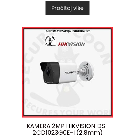
Pročitaj više
KAMERA 2MP HIKVISION DS-
2CD1023G0E-I (2.8mm)