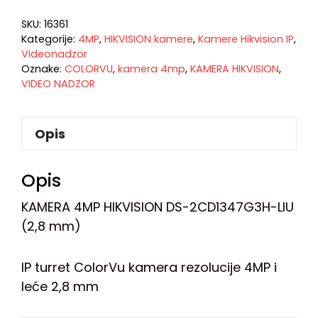
SKU:
16361
Kategorije:
4MP
,
HIKVISION kamere
,
Kamere Hikvision IP
,
Videonadzor
Oznake:
COLORVU
,
kamera 4mp
,
KAMERA HIKVISION
,
VIDEO NADZOR
Opis
Opis
KAMERA 4MP HIKVISION DS-2CD1347G3H-LIU
(2,8 mm)
IP turret ColorVu kamera rezolucije 4MP i
leće 2,8 mm