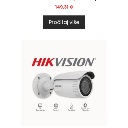
149,31
€
Pročitaj više