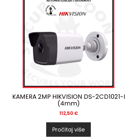
KAMERA 2MP HIKVISION DS-2CD1021-I
(4mm)
112,50
€
Pročitaj više