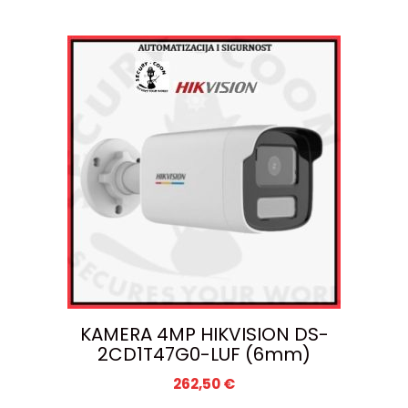
KAMERA 4MP HIKVISION DS-
2CD1T47G0-LUF (6mm)
262,50
€