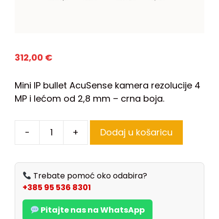
312,00
€
Mini IP bullet AcuSense kamera rezolucije 4
MP i lećom od 2,8 mm – crna boja.
-
+
Dodaj u košaricu
Trebate pomoć oko odabira?
+385 95 536 8301
Pitajte nas na WhatsApp