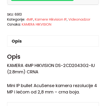
SKU:
6913
Kategorije:
4MP
,
Kamere Hikvision IP
,
Videonadzor
Oznaka:
KAMERA HIKVISION
Opis
Opis
KAMERA 4MP HIKVISION DS-2CD2043G2-IU
(2.8mm) CRNA
Mini IP bullet AcuSense kamera rezolucije 4
MP i lećom od 2,8 mm – crna boja.