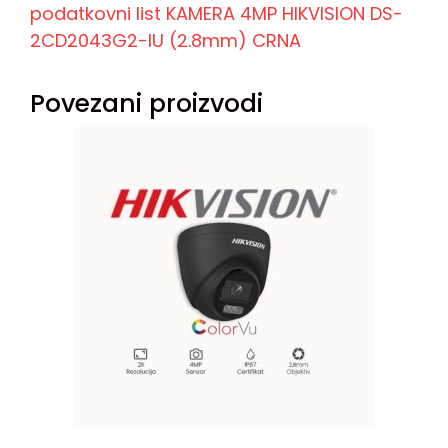
podatkovni list KAMERA 4MP HIKVISION DS-
2CD2043G2-IU (2.8mm) CRNA
Povezani proizvodi