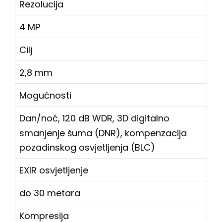
Rezolucija
4 MP
Cilj
2,8 mm
Mogućnosti
Dan/noć, 120 dB WDR, 3D digitalno
smanjenje šuma (DNR), kompenzacija
pozadinskog osvjetljenja (BLC)
EXIR osvjetljenje
do 30 metara
Kompresija