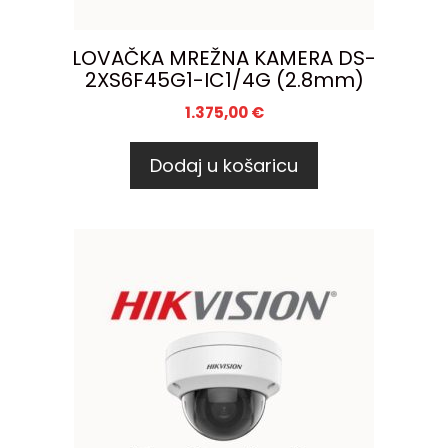
LOVAČKA MREŽNA KAMERA DS-
2XS6F45G1-IC1/4G (2.8mm)
1.375,00
€
Dodaj u košaricu