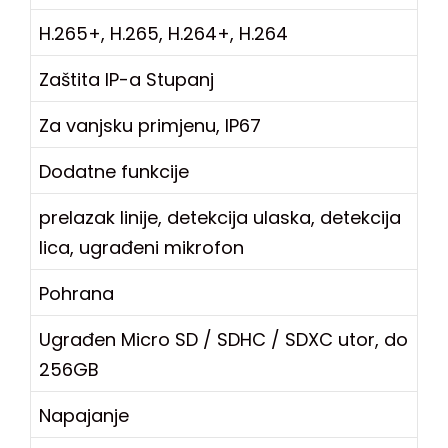
H.265+, H.265, H.264+, H.264
Zaštita IP-a Stupanj
Za vanjsku primjenu, IP67
Dodatne funkcije
prelazak linije, detekcija ulaska, detekcija
lica, ugrađeni mikrofon
Pohrana
Ugrađen Micro SD / SDHC / SDXC utor, do
256GB
Napajanje