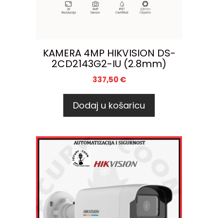
KAMERA 4MP HIKVISION DS-
2CD2143G2-IU (2.8mm)
337,50
€
Dodaj u košaricu