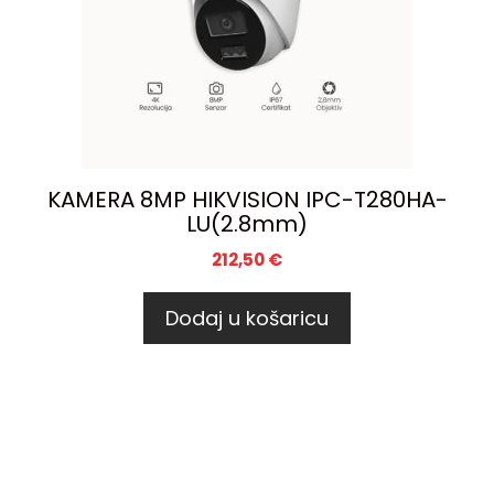
KAMERA 8MP HIKVISION IPC-T280HA-
LU(2.8mm)
212,50
€
Dodaj u košaricu