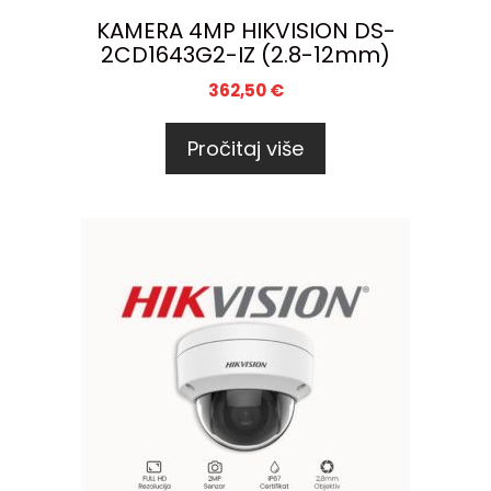
KAMERA 4MP HIKVISION DS-
2CD1643G2-IZ (2.8-12mm)
362,50
€
Pročitaj više