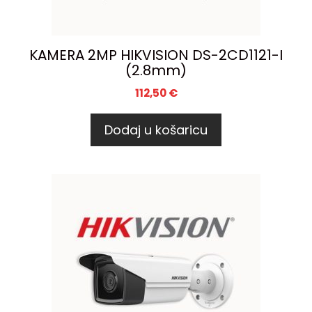
KAMERA 2MP HIKVISION DS-2CD1121-I
(2.8mm)
112,50
€
Dodaj u košaricu