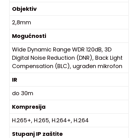
Objektiv
2,8mm
Mogućnosti
Wide Dynamic Range WDR 120dB, 3D
Digital Noise Reduction (DNR), Back Light
Compensation (BLC), ugrađen mikrofon
IR
do 30m
Kompresija
H.265+, H.265, H.264+, H.264
Stupanj IP zaštite