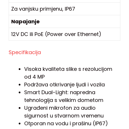
Za vanjsku primjenu, IP67
Napajanje
12V DC ili PoE (Power over Ethernet)
Specifikacija
Visoka kvaliteta slike s rezolucijom
od 4 MP
Podržava otkrivanje ljudi i vozila
Smart Dual-Light: napredna
tehnologija s velikim dometom
Ugrađeni mikrofon za audio
sigurnost u stvarnom vremenu
Otporan na vodu i prašinu (IP67)