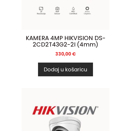
KAMERA 4MP HIKVISION DS-
2CD2T43G2-2I (4mm)
330,00
€
Dodaj u košaricu