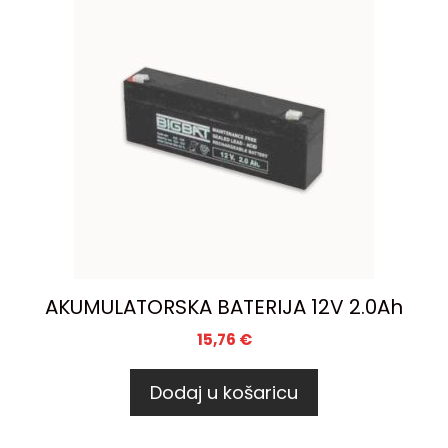
AKUMULATORSKA BATERIJA 12V 2.0Ah
15,76
€
Dodaj u košaricu