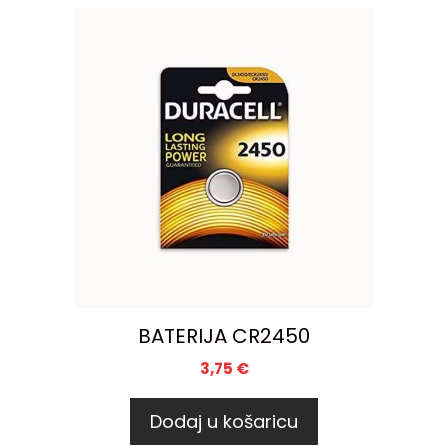
BATERIJA CR2450
3,75
€
Dodaj u košaricu