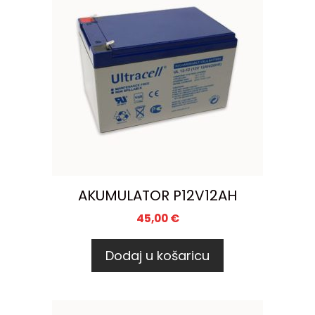
AKUMULATOR P12V12AH
45,00
€
Dodaj u košaricu