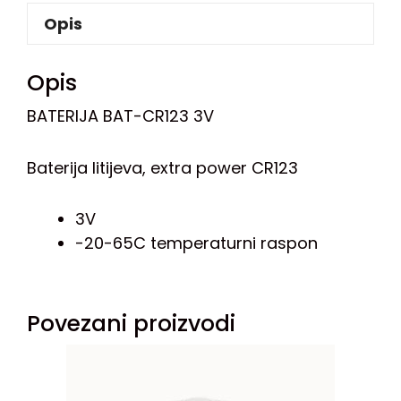
Opis
Opis
BATERIJA BAT-CR123 3V
Baterija litijeva, extra power CR123
3V
-20-65C temperaturni raspon
Povezani proizvodi