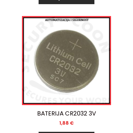
BATERIJA CR2032 3V
1,88
€