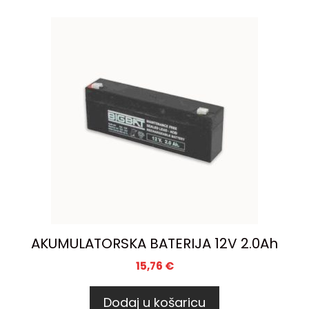
AKUMULATORSKA BATERIJA 12V 2.0Ah
15,76
€
Dodaj u košaricu