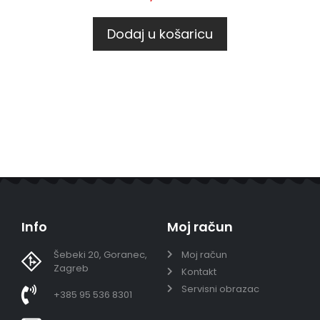
Dodaj u košaricu
Info
Moj račun
Šebeki 20, Goranec,
Moj račun
Zagreb
Kontakt
Servisni obrazac
+385 95 536 8301