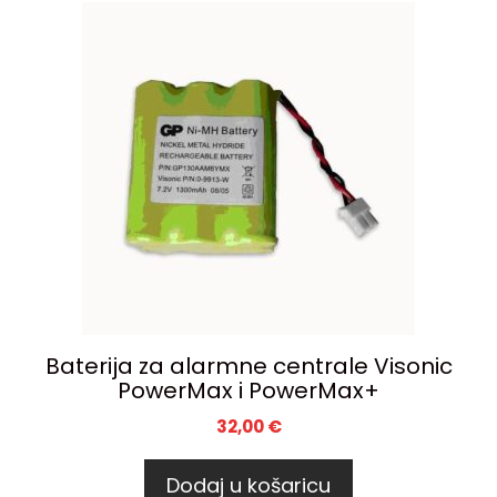
Baterija za alarmne centrale Visonic
PowerMax i PowerMax+
32,00
€
Dodaj u košaricu