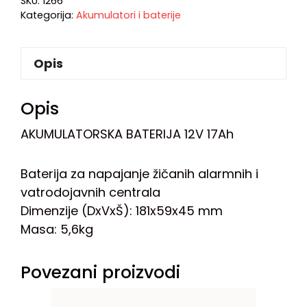
SKU:
1266
Kategorija:
Akumulatori i baterije
Opis
Opis
AKUMULATORSKA BATERIJA 12V 17Ah
Baterija za napajanje žičanih alarmnih i
vatrodojavnih centrala
Dimenzije (DxVxŠ): 181x59x45 mm
Masa: 5,6kg
Povezani proizvodi