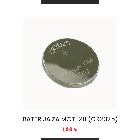
BATERIJA ZA MCT-211 (CR2025)
1,88
€