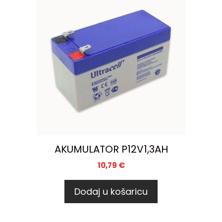
AKUMULATOR P12V1,3AH
10,79
€
Dodaj u košaricu