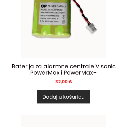
Baterija za alarmne centrale Visonic
PowerMax i PowerMax+
32,00
€
Dodaj u košaricu