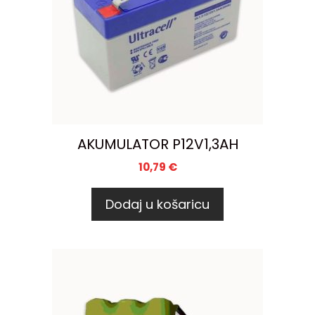
AKUMULATOR P12V1,3AH
10,79
€
Dodaj u košaricu