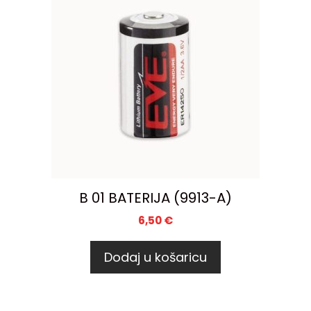
B 01 BATERIJA (9913-A)
6,50
€
Dodaj u košaricu