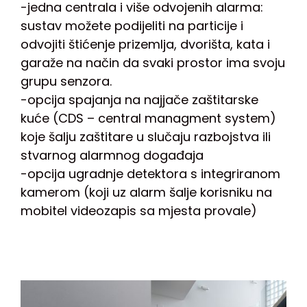
-jedna centrala i više odvojenih alarma:
sustav možete podijeliti na particije i
odvojiti štićenje prizemlja, dvorišta, kata i
garaže na način da svaki prostor ima svoju
grupu senzora.
-opcija spajanja na najjače zaštitarske
kuće (CDS – central managment system)
koje šalju zaštitare u slučaju razbojstva ili
stvarnog alarmnog događaja
-opcija ugradnje detektora s integriranom
kamerom (koji uz alarm šalje korisniku na
mobitel videozapis sa mjesta provale)