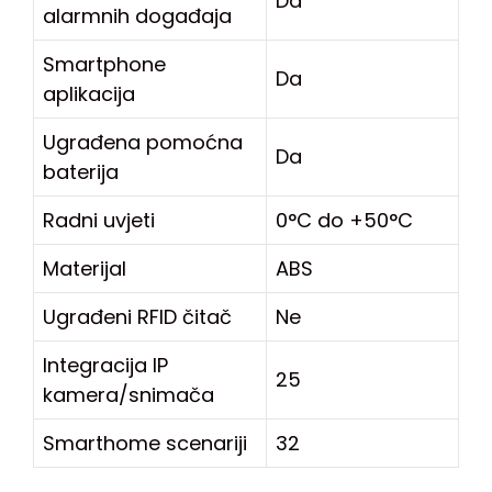
Da
alarmnih događaja
Smartphone
Da
aplikacija
Ugrađena pomoćna
Da
baterija
Radni uvjeti
0°C do +50°C
Materijal
ABS
Ugrađeni RFID čitač
Ne
Integracija IP
25
kamera/snimača
Smarthome scenariji
32