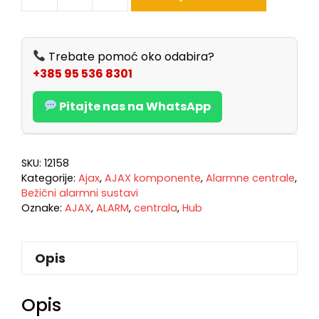
Trebate pomoć oko odabira?
+385 95 536 8301
Pitajte nas na WhatsApp
SKU:
12158
Kategorije:
Ajax
,
AJAX komponente
,
Alarmne centrale
,
Bežični alarmni sustavi
Oznake:
AJAX
,
ALARM
,
centrala
,
Hub
Opis
Opis