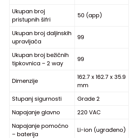
Ukupan broj
50 (app)
pristupnih šifri
Ukupan broj daljinskih
99
upravljača
Ukupan broj bežičnih
99
tipkovnica – 2 way
162.7 x 162.7 x 35.9
Dimenzije
mm
Stupanj sigurnosti
Grade 2
Napajanje glavno
220 VAC
Napajanje pomoćno
Li-ion (ugrađeno)
– baterija