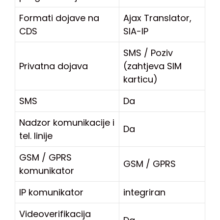
Formati dojave na
Ajax Translator,
CDS
SIA-IP
SMS / Poziv
Privatna dojava
(zahtjeva SIM
karticu)
SMS
Da
Nadzor komunikacije i
Da
tel. linije
GSM / GPRS
GSM / GPRS
komunikator
IP komunikator
integriran
Videoverifikacija