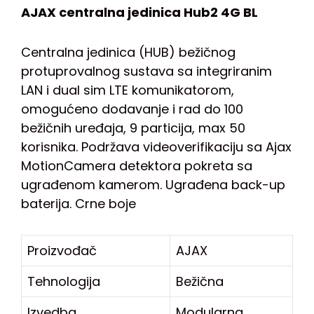
AJAX centralna jedinica Hub2 4G BL
Centralna jedinica (HUB) bežičnog
protuprovalnog sustava sa integriranim
LAN i dual sim LTE komunikatorom,
omogućeno dodavanje i rad do 100
bežičnih uređaja, 9 particija, max 50
korisnika. Podržava videoverifikaciju sa Ajax
MotionCamera detektora pokreta sa
ugrađenom kamerom. Ugrađena back-up
baterija. Crne boje
Proizvođač
AJAX
Tehnologija
Bežična
Izvedba
Modularna