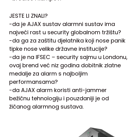
JESTE LI ZNALI?
-da je AJAX sustav alarmni sustav ima
najveći rast u security globalnom tržištu?
-da ga za zaštitu djelatnika koji nose panik
tipke nose velike državne institucije?
-da je na IFSEC – security sajmu u Londonu,
ovaj brend već niz godina dobitnik zlatne
medalje za alarm s najboljim
performansama?
-da AJAX alarm koristi anti-jammer
bežičnu tehnologiju i pouzdaniji je od
žičanog alarmnog sustava.