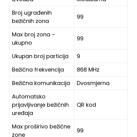
Broj ugrađenih
99
bežičnih zona
Max broj zona –
99
ukupno
Ukupan broj particija
9
Bežična frekvencija
868 MHz
Bežična komunikacija
Dvosmjerna
Automatsko
prijavljivanje bežičnih
QR kod
uređaja
Max proširivo bežične
99
zone