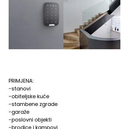
PRIMJENA:
-stanovi
-obiteljske kuće
-stambene zgrade
-garaže
-poslovni objekti
-brodice i kampovi