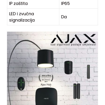
IP zaštita
IP65
LED i zvučna
Da
signalizacija