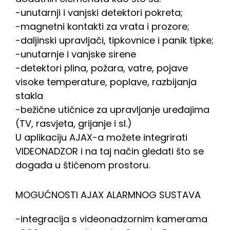
-unutarnji i vanjski detektori pokreta;
-magnetni kontakti za vrata i prozore;
-daljinski upravljači, tipkovnice i panik tipke;
-unutarnje i vanjske sirene
-detektori plina, požara, vatre, pojave
visoke temperature, poplave, razbijanja
stakla
-bežične utičnice za upravljanje uređajima
(TV, rasvjeta, grijanje i sl.)
U aplikaciju AJAX-a možete integrirati
VIDEONADZOR i na taj način gledati što se
događa u štićenom prostoru.
MOGUĆNOSTI AJAX ALARMNOG SUSTAVA
-integracija s videonadzornim kamerama