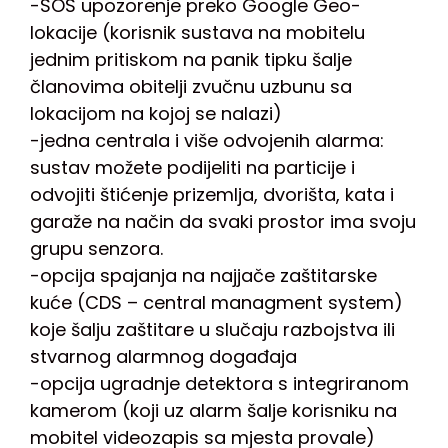
-SOS upozorenje preko Google Geo-
lokacije (korisnik sustava na mobitelu
jednim pritiskom na panik tipku šalje
članovima obitelji zvučnu uzbunu sa
lokacijom na kojoj se nalazi)
-jedna centrala i više odvojenih alarma:
sustav možete podijeliti na particije i
odvojiti štićenje prizemlja, dvorišta, kata i
garaže na način da svaki prostor ima svoju
grupu senzora.
-opcija spajanja na najjače zaštitarske
kuće (CDS – central managment system)
koje šalju zaštitare u slučaju razbojstva ili
stvarnog alarmnog događaja
-opcija ugradnje detektora s integriranom
kamerom (koji uz alarm šalje korisniku na
mobitel videozapis sa mjesta provale)