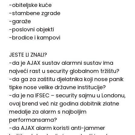
-obiteljske kuće
-stambene zgrade
-garaže
-poslovni objekti
-brodice i kampovi
JESTE LI ZNALI?
-da je AJAX sustav alarmni sustav ima
najveći rast u security globalnom tržištu?
-da ga za zaštitu djelatnika koji nose panik
tipke nose velike državne institucije?
-da je na IFSEC – security sajmu u Londonu,
ovaj brend već niz godina dobitnik zlatne
medalje za alarm s najboljim
performansama?
-da AJAX alarm koristi anti-jammer