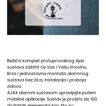
Bežični komplet protuprovalnog Ajax
sustava zaštitit će Vas i Vašu imovinu.
Brza i jednostavna montaža alarmnog
sustava bez žica, instalacija i proboja
zidova.
AJAX alarmni sustavom upravljajte putem
mobilne aplikacije. Sustav je proširiv do 100
dodatnih elemenata kao što su: