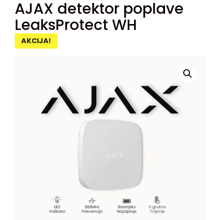
AJAX detektor poplave
LeaksProtect WH
AKCIJA!