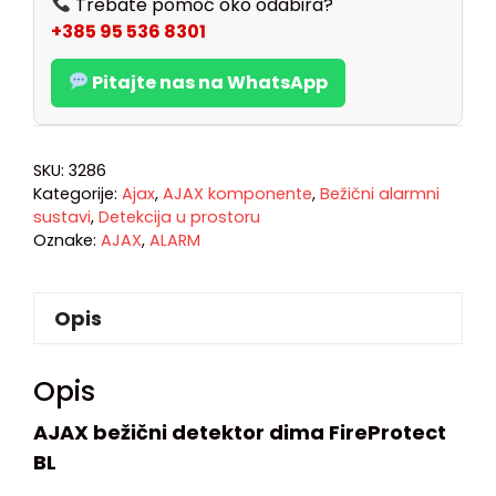
Trebate pomoć oko odabira?
+385 95 536 8301
Pitajte nas na WhatsApp
SKU:
3286
Kategorije:
Ajax
,
AJAX komponente
,
Bežični alarmni
sustavi
,
Detekcija u prostoru
Oznake:
AJAX
,
ALARM
Opis
Opis
AJAX bežični detektor dima FireProtect
BL