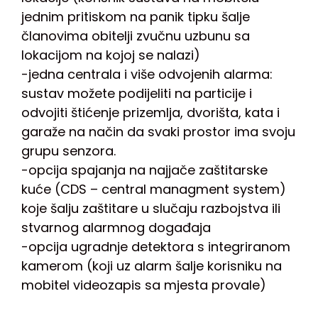
jednim pritiskom na panik tipku šalje
članovima obitelji zvučnu uzbunu sa
lokacijom na kojoj se nalazi)
-jedna centrala i više odvojenih alarma:
sustav možete podijeliti na particije i
odvojiti štićenje prizemlja, dvorišta, kata i
garaže na način da svaki prostor ima svoju
grupu senzora.
-opcija spajanja na najjače zaštitarske
kuće (CDS – central managment system)
koje šalju zaštitare u slučaju razbojstva ili
stvarnog alarmnog događaja
-opcija ugradnje detektora s integriranom
kamerom (koji uz alarm šalje korisniku na
mobitel videozapis sa mjesta provale)