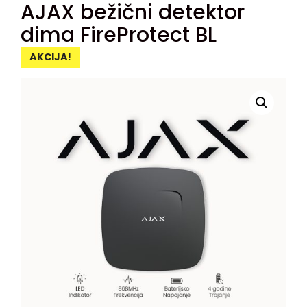
AJAX bežični detektor
dima FireProtect BL
AKCIJA!