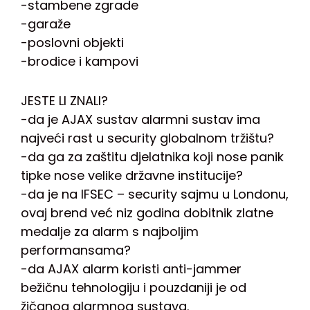
-stambene zgrade
-garaže
-poslovni objekti
-brodice i kampovi
JESTE LI ZNALI?
-da je AJAX sustav alarmni sustav ima
najveći rast u security globalnom tržištu?
-da ga za zaštitu djelatnika koji nose panik
tipke nose velike državne institucije?
-da je na IFSEC – security sajmu u Londonu,
ovaj brend već niz godina dobitnik zlatne
medalje za alarm s najboljim
performansama?
-da AJAX alarm koristi anti-jammer
bežičnu tehnologiju i pouzdaniji je od
žičanog alarmnog sustava.