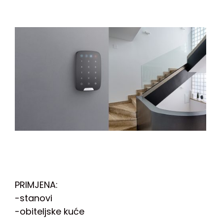
PRIMJENA:
-stanovi
-obiteljske kuće