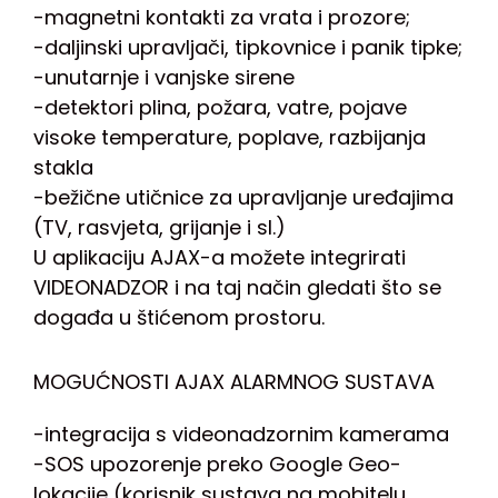
-magnetni kontakti za vrata i prozore;
-daljinski upravljači, tipkovnice i panik tipke;
-unutarnje i vanjske sirene
-detektori plina, požara, vatre, pojave
visoke temperature, poplave, razbijanja
stakla
-bežične utičnice za upravljanje uređajima
(TV, rasvjeta, grijanje i sl.)
U aplikaciju AJAX-a možete integrirati
VIDEONADZOR i na taj način gledati što se
događa u štićenom prostoru.
MOGUĆNOSTI AJAX ALARMNOG SUSTAVA
-integracija s videonadzornim kamerama
-SOS upozorenje preko Google Geo-
lokacije (korisnik sustava na mobitelu