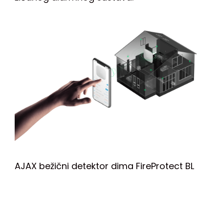
AJAX bežični detektor dima FireProtect BL