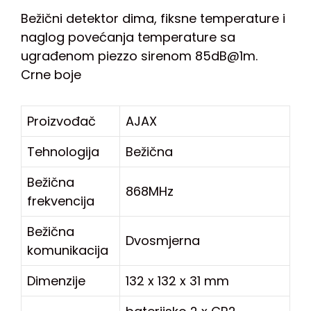
Bežični detektor dima, fiksne temperature i
naglog povećanja temperature sa
ugrađenom piezzo sirenom 85dB@1m.
Crne boje
Proizvođač
AJAX
Tehnologija
Bežična
Bežična
868MHz
frekvencija
Bežična
Dvosmjerna
komunikacija
Dimenzije
132 x 132 x 31 mm