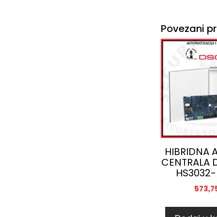
Povezani pr
HIBRIDNA 
CENTRALA 
HS3032-
573,7