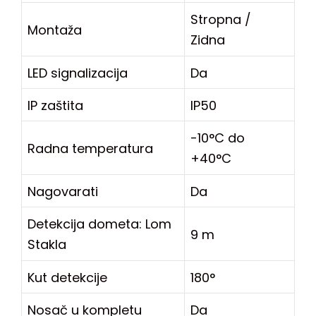
Stropna /
Montaža
Zidna
LED signalizacija
Da
IP zaštita
IP50
-10°C do
Radna temperatura
+40°C
Nagovarati
Da
Detekcija dometa: Lom
9 m
Stakla
Kut detekcije
180°
Nosač u kompletu
Da