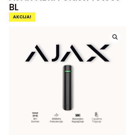
BL
AKCIJA!