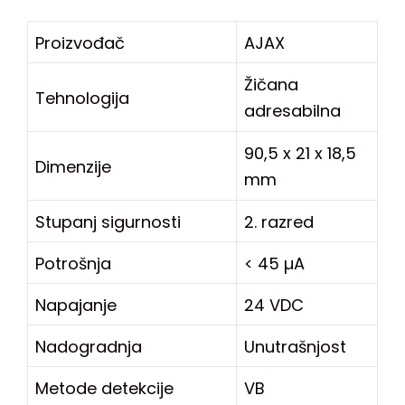
Proizvođač
AJAX
Žičana
Tehnologija
adresabilna
90,5 x 21 x 18,5
Dimenzije
mm
Stupanj sigurnosti
2. razred
Potrošnja
< 45 µA
Napajanje
24 VDC
Nadogradnja
Unutrašnjost
Metode detekcije
VB