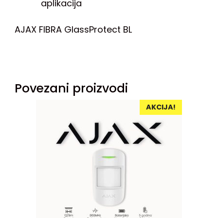
aplikacija
AJAX FIBRA GlassProtect BL
Povezani proizvodi
AKCIJA!