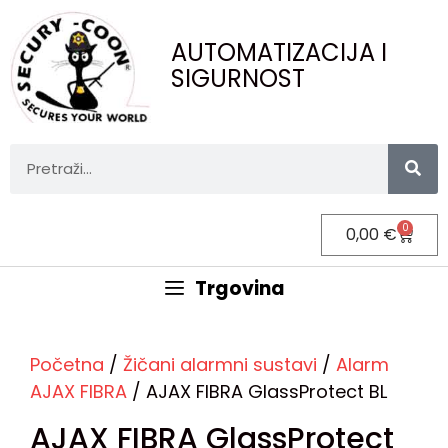
AUTOMATIZACIJA I
SIGURNOST
0
0,00
€
Trgovina
Početna
/
Žičani alarmni sustavi
/
Alarm
AJAX FIBRA
/ AJAX FIBRA GlassProtect BL
AJAX FIBRA GlassProtect