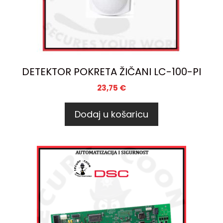
DETEKTOR POKRETA ŽIČANI LC-100-PI
23,75
€
Dodaj u košaricu