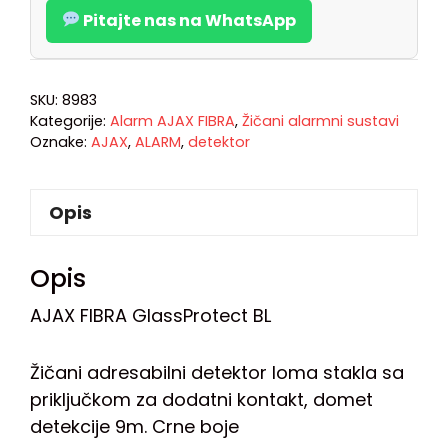
Pitajte nas na WhatsApp
SKU:
8983
Kategorije:
Alarm AJAX FIBRA
,
Žičani alarmni sustavi
Oznake:
AJAX
,
ALARM
,
detektor
Opis
Opis
AJAX FIBRA GlassProtect BL
Žičani adresabilni detektor loma stakla sa
priključkom za dodatni kontakt, domet
detekcije 9m. Crne boje