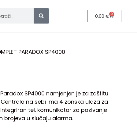
0
0,00
€
OMPLET PARADOX SP4000
Paradox SP4000 namjenjen je za zaštitu
 Centrala na sebi ima 4 zonska ulaza za
integriran tel. komunikator za pozivanje
ih brojeva u slučaju alarma.