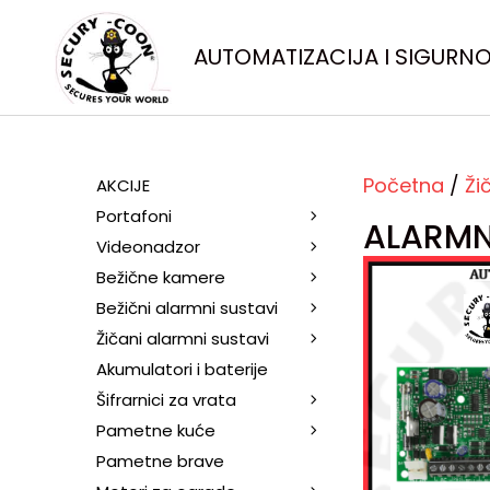
AUTOMATIZACIJA I SIGURN
Početna
/
Ži
AKCIJE
Portafoni
ALARMN
Videonadzor
Bežične kamere
Bežični alarmni sustavi
Žičani alarmni sustavi
Akumulatori i baterije
Šifrarnici za vrata
Pametne kuće
Pametne brave