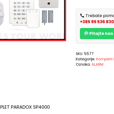
Trebate pomo
+385 95 536 830
Pitajte na
SKU:
5577
Kategorije:
Kompleti
Oznaka:
ALARM
PLET PARADOX SP4000