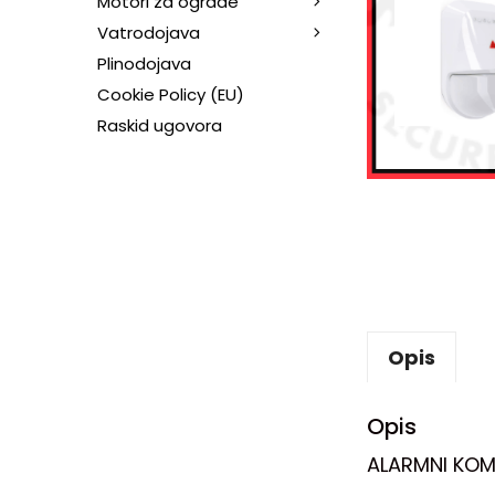
Motori za ograde
Vatrodojava
Plinodojava
Cookie Policy (EU)
Raskid ugovora
Opis
Opis
ALARMNI KOM