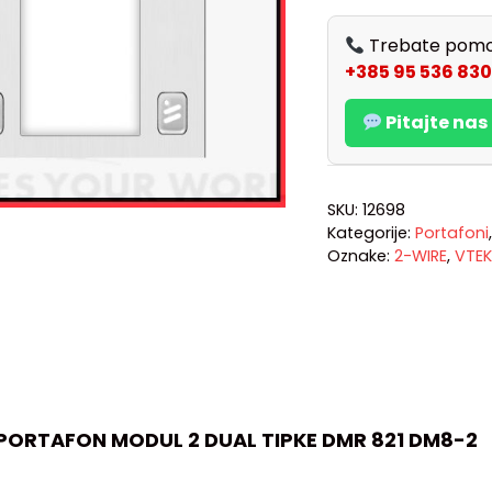
Trebate pomo
+385 95 536 830
Pitajte na
SKU:
12698
Kategorije:
Portafoni
Oznake:
2-WIRE
,
VTEK
 PORTAFON MODUL 2 DUAL TIPKE DMR 821 DM8-2