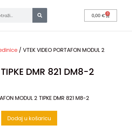
0
0,00
€
edinice
/ VTEK VIDEO PORTAFON MODUL 2
TIPKE DMR 821 DM8-2
AFON MODUL 2 TIPKE DMR 821 M8-2
Dodaj u košaricu