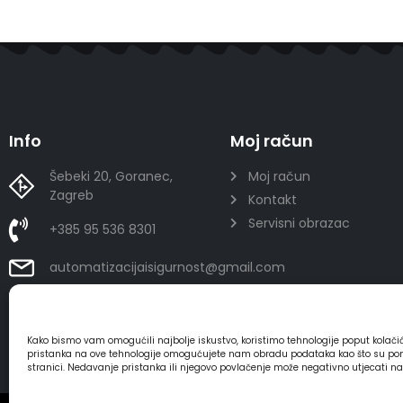
Info
Moj račun
Šebeki 20, Goranec,
Moj račun
Zagreb
Kontakt
Servisni obrazac
+385 95 536 8301
automatizacijaisigurnost@gmail.com
Kako bismo vam omogućili najbolje iskustvo, koristimo tehnologije poput kolač
pristanka na ove tehnologije omogućujete nam obradu podataka kao što su ponaša
stranici. Nedavanje pristanka ili njegovo povlačenje može negativno utjecati n