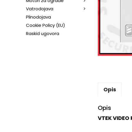
Motori za ograde
Vatrodojava
Plinodojava
Cookie Policy (EU)
Raskid ugovora
Opis
Opis
VTEK VIDEO