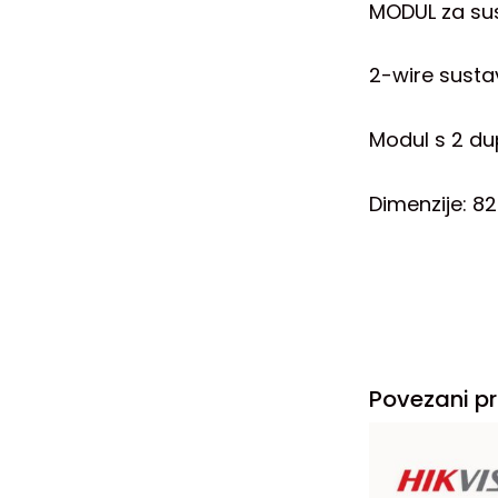
MODUL za sus
2-wire sustav
Modul s 2 dup
Dimenzije: 8
Povezani pr