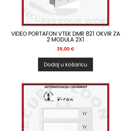
VIDEO PORTAFON VTEK DMR 821 OKVIR ZA
2 MODULA 2X1
35,00
€
Dodaj u košaricu