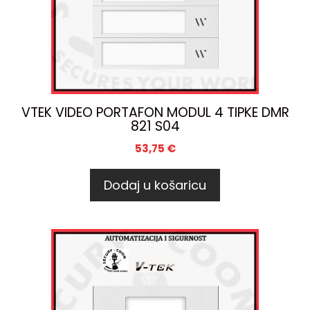
VTEK VIDEO PORTAFON MODUL 4 TIPKE DMR
821 S04
53,75
€
Dodaj u košaricu