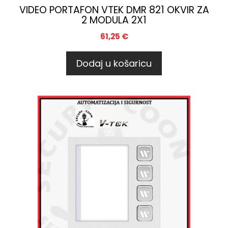
VIDEO PORTAFON VTEK DMR 821 OKVIR ZA
2 MODULA 2X1
61,25
€
Dodaj u košaricu