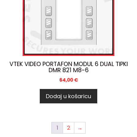
VTEK VIDEO PORTAFON MODUL 6 DUAL TIPKI
DMR 821 M8-6
64,00
€
Dodaj u košaricu
1
2
→