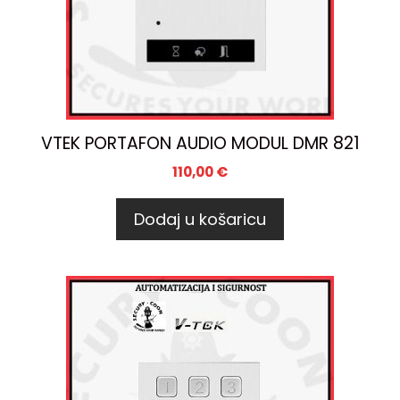
VTEK PORTAFON AUDIO MODUL DMR 821
110,00
€
Dodaj u košaricu