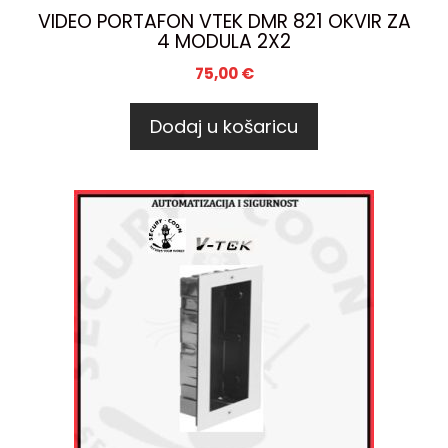
VIDEO PORTAFON VTEK DMR 821 OKVIR ZA
4 MODULA 2X2
75,00
€
Dodaj u košaricu