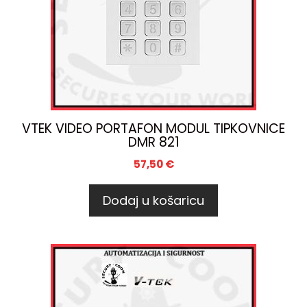
VTEK VIDEO PORTAFON MODUL TIPKOVNICE
DMR 821
57,50
€
Dodaj u košaricu