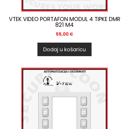
VTEK VIDEO PORTAFON MODUL 4 TIPKE DMR
821 M4
55,00
€
Dodaj u košaricu