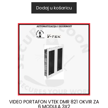
Dodaj u košaricu
VIDEO PORTAFON VTEK DMR 821 OKVIR ZA
6 MODULA 3X2