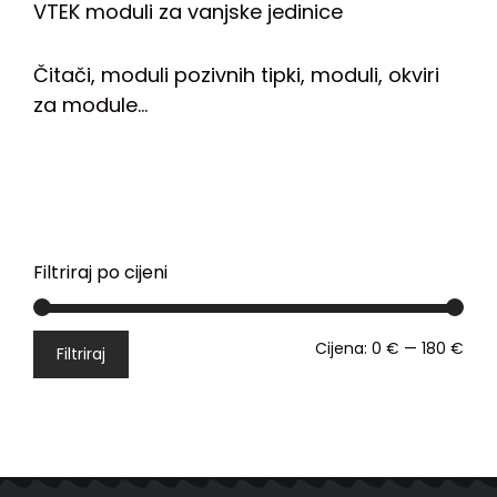
VTEK moduli za vanjske jedinice
Čitači, moduli pozivnih tipki, moduli, okviri
za module…
Filtriraj po cijeni
Cijena:
0 €
—
180 €
Filtriraj