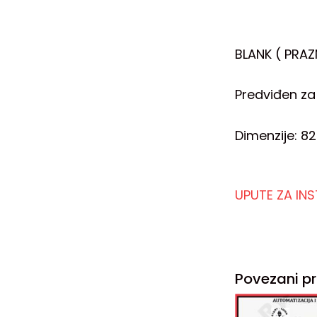
BLANK ( PRAZ
Predviđen za
Dimenzije: 8
UPUTE ZA IN
Povezani pr