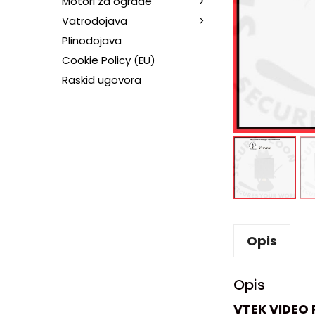
Motori za ograde
Vatrodojava
Plinodojava
Cookie Policy (EU)
Raskid ugovora
Opis
Opis
VTEK VIDEO