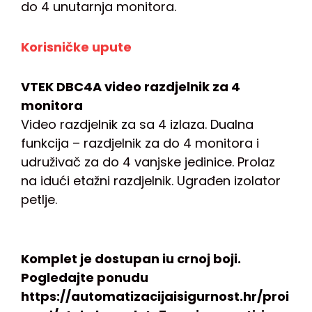
do 4 unutarnja monitora.
Korisničke upute
VTEK DBC4A video razdjelnik za 4
monitora
Video razdjelnik za sa 4 izlaza. Dualna
funkcija – razdjelnik za do 4 monitora i
udruživač za do 4 vanjske jedinice. Prolaz
na idući etažni razdjelnik. Ugrađen izolator
petlje.
Komplet je dostupan iu crnoj boji.
Pogledajte ponudu
https://automatizacijaisigurnost.hr/proi