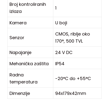
Broj kontroliranih
1
izlaza
Kamera
U boji
CMOS, riblje oko
Senzor
170°, 500 TVL
Napajanje
24 V DC
Mehanička zaštita
IP54
Radna
-20°C do +55°C
temperatura
Dimenzije
94x179x42mm