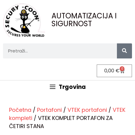
AUTOMATIZACIJA I
SIGURNOST
0
0,00
€
Trgovina
Početna
/
Portafoni
/
VTEK portafoni
/
VTEK
kompleti
/ VTEK KOMPLET PORTAFON ZA
ČETIRI STANA