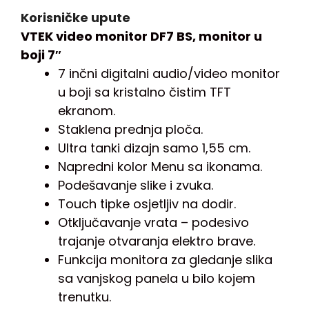
Korisničke upute
VTEK video monitor DF7 BS, monitor u
boji 7″
7 inčni digitalni audio/video monitor
u boji sa kristalno čistim TFT
ekranom.
Staklena prednja ploča.
Ultra tanki dizajn samo 1,55 cm.
Napredni kolor Menu sa ikonama.
Podešavanje slike i zvuka.
Touch tipke osjetljiv na dodir.
Otključavanje vrata – podesivo
trajanje otvaranja elektro brave.
Funkcija monitora za gledanje slika
sa vanjskog panela u bilo kojem
trenutku.