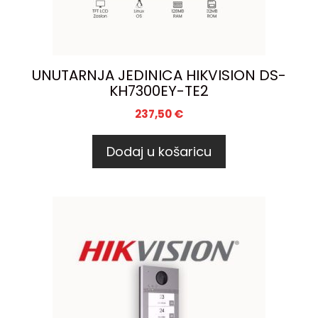
UNUTARNJA JEDINICA HIKVISION DS-
KH7300EY-TE2
237,50
€
Dodaj u košaricu