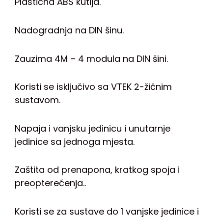
Plastična ABS kutija.
Nadogradnja na DIN šinu.
Zauzima 4M – 4 modula na DIN šini.
Koristi se isključivo sa VTEK 2-žičnim
sustavom.
Napaja i vanjsku jedinicu i unutarnje
jedinice sa jednoga mjesta.
Zaštita od prenapona, kratkog spoja i
preopterećenja..
Koristi se za sustave do 1 vanjske jedinice i