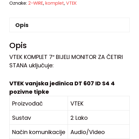
Oznake:
2-WIRE
,
komplet
,
VTEK
Opis
Opis
VTEK KOMPLET 7″ BIJELI MONITOR ZA ČETIRI
STANA uključuje:
VTEK vanjska jedinica
DT 607 ID S4 4
pozivne tipke
Proizvođač
VTEK
Sustav
2 Lako
Način komunikacije
Audio/Video