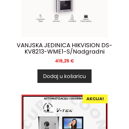
VANJSKA JEDINICA HIKVISION DS-
KV8213-WME1-S/Nadgradni
416,25
€
Dodaj u košaricu
AKCIJA!