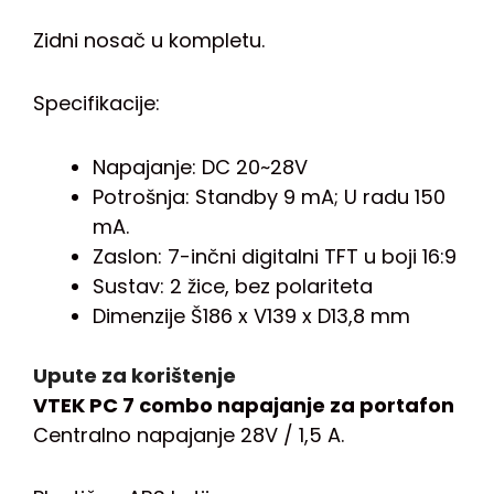
Zidni nosač u kompletu.
Specifikacije:
Napajanje: DC 20~28V
Potrošnja: Standby 9 mA; U radu 150
mA.
Zaslon: 7-inčni digitalni TFT u boji 16:9
Sustav: 2 žice, bez polariteta
Dimenzije Š186 x V139 x D13,8 mm
Upute za korištenje
VTEK PC 7 combo napajanje za portafon
Centralno napajanje 28V / 1,5 A.