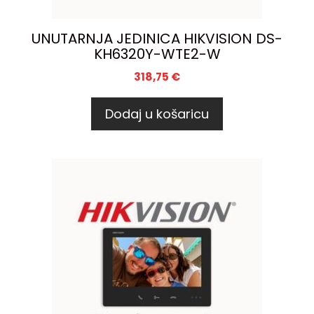
UNUTARNJA JEDINICA HIKVISION DS-
KH6320Y-WTE2-W
318,75
€
Dodaj u košaricu