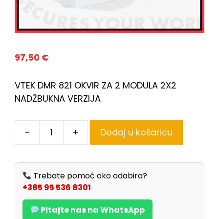
97,50
€
VTEK DMR 821 OKVIR ZA 2 MODULA 2X2
NADŽBUKNA VERZIJA
-
+
Dodaj u košaricu
Trebate pomoć oko odabira?
+385 95 536 8301
Pitajte nas na WhatsApp