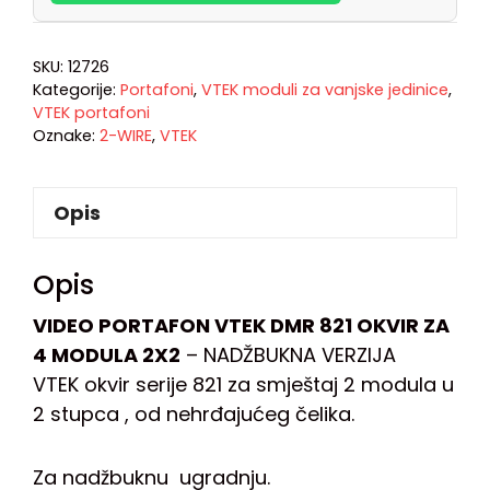
SKU:
12726
Kategorije:
Portafoni
,
VTEK moduli za vanjske jedinice
,
VTEK portafoni
Oznake:
2-WIRE
,
VTEK
Opis
Opis
VIDEO PORTAFON VTEK DMR 821 OKVIR ZA
4 MODULA 2X2
– NADŽBUKNA VERZIJA
VTEK okvir serije 821 za smještaj 2 modula u
2 stupca , od nehrđajućeg čelika.
Za nadžbuknu ugradnju.