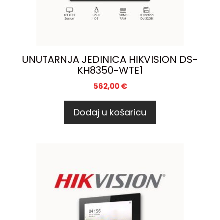
UNUTARNJA JEDINICA HIKVISION DS-
KH8350-WTE1
562,00
€
Dodaj u košaricu