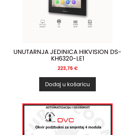
UNUTARNJA JEDINICA HIKVISION DS-
KH6320-LE1
223,75
€
Dodaj u košaricu