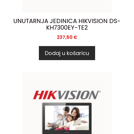
UNUTARNJA JEDINICA HIKVISION DS-
KH7300EY-TE2
237,50
€
Dodaj u košaricu