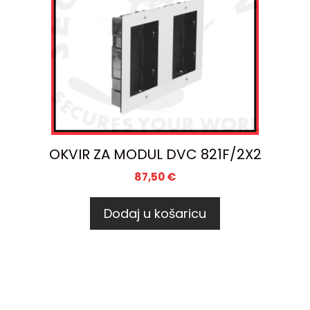
OKVIR ZA MODUL DVC 821F/2X2
87,50
€
Dodaj u košaricu