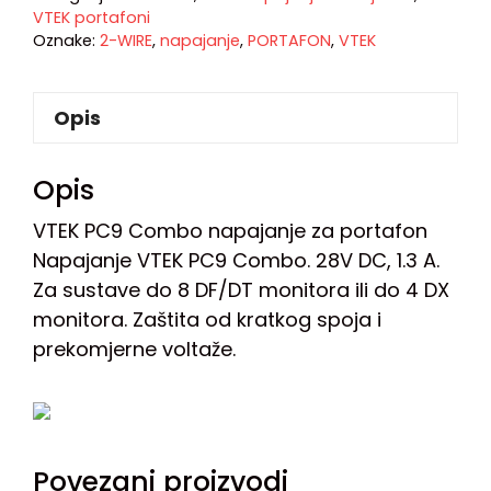
VTEK portafoni
Oznake:
2-WIRE
,
napajanje
,
PORTAFON
,
VTEK
Opis
Opis
VTEK PC9 Combo napajanje za portafon
Napajanje VTEK PC9 Combo. 28V DC, 1.3 A.
Za sustave do 8 DF/DT monitora ili do 4 DX
monitora. Zaštita od kratkog spoja i
prekomjerne voltaže.
Povezani proizvodi