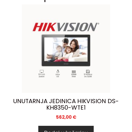
UNUTARNJA JEDINICA HIKVISION DS-
KH8350-WTE1
562,00
€