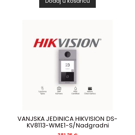
Dodaj u košaricu
VANJSKA JEDINICA HIKVISION DS-
KV8113-WME1-S/Nadgradni