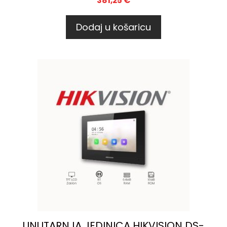
381,25
€
Dodaj u košaricu
UNUTARNJA JEDINICA HIKVISION DS-