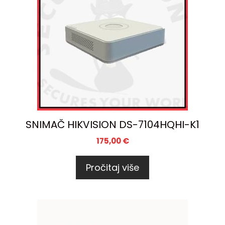
SNIMAČ HIKVISION DS-7104HQHI-K1
175,00
€
Pročitaj više