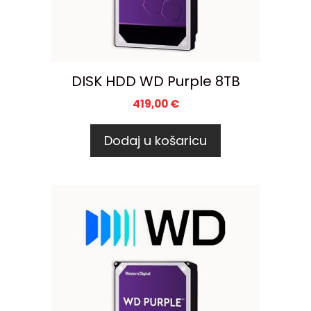
DISK HDD WD Purple 8TB
419,00
€
Dodaj u košaricu