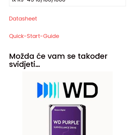
Datasheet
Quick-Start-Guide
Možda će vam se također
svidjeti…