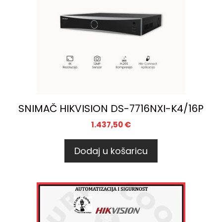
SNIMAČ HIKVISION DS-7716NXI-K4/16P
1.437,50
€
Dodaj u košaricu