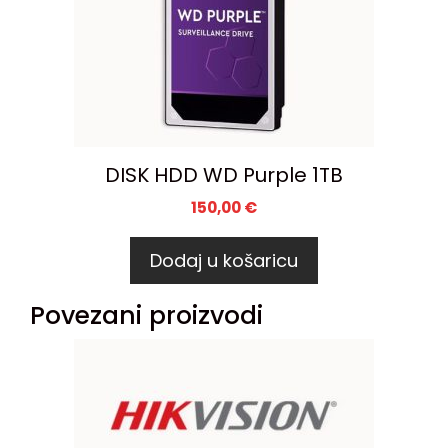
DISK HDD WD Purple 1TB
150,00
€
Dodaj u košaricu
Povezani proizvodi