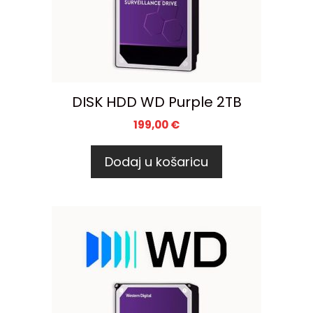
DISK HDD WD Purple 2TB
199,00
€
Dodaj u košaricu