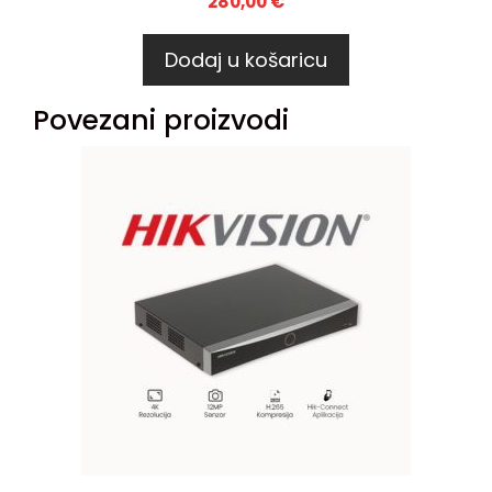
280,00
€
Dodaj u košaricu
Povezani proizvodi