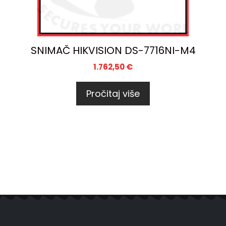
SNIMAČ HIKVISION DS-7716NI-M4
1.762,50
€
Pročitaj više