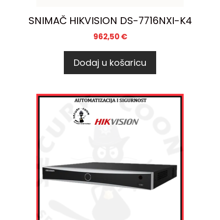
SNIMAČ HIKVISION DS-7716NXI-K4
962,50
€
Dodaj u košaricu