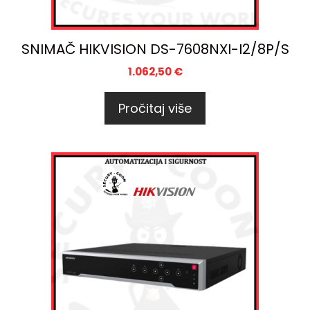
SNIMAČ HIKVISION DS-7608NXI-I2/8P/S
1.062,50
€
Pročitaj više