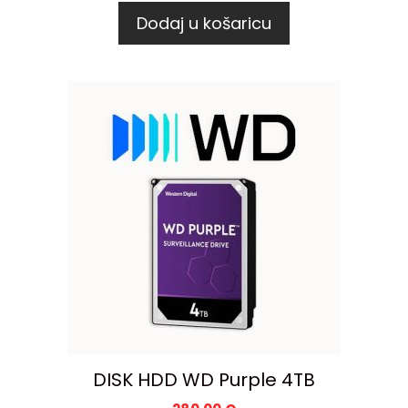
Dodaj u košaricu
DISK HDD WD Purple 4TB