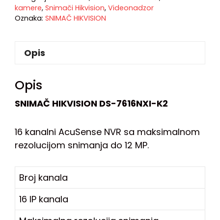
kamere
,
Snimači Hikvision
,
Videonadzor
Oznaka:
SNIMAČ HIKVISION
Opis
Opis
SNIMAČ HIKVISION DS-7616NXI-K2
16 kanalni AcuSense NVR sa maksimalnom
rezolucijom snimanja do 12 MP.
Broj kanala
16 IP kanala