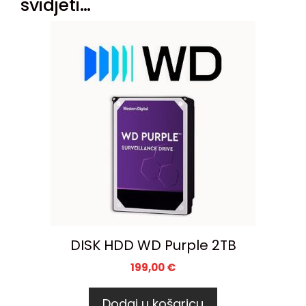
svidjeti…
DISK HDD WD Purple 2TB
199,00
€
Dodaj u košaricu