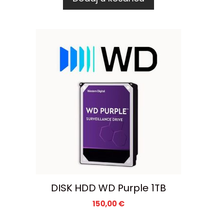
DISK HDD WD Purple 1TB
150,00
€