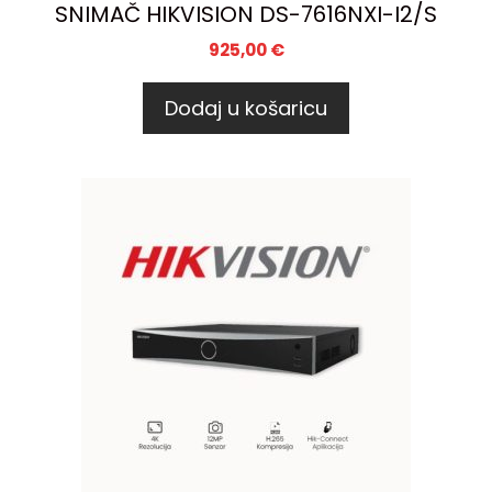
SNIMAČ HIKVISION DS-7616NXI-I2/S
925,00
€
Dodaj u košaricu