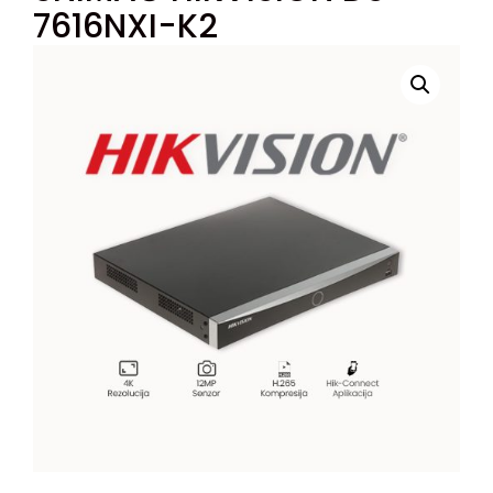
7616NXI-K2