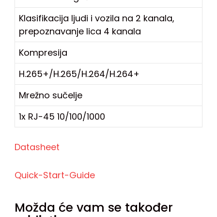
Klasifikacija ljudi i vozila na 2 kanala,
prepoznavanje lica 4 kanala
Kompresija
H.265+/H.265/H.264/H.264+
Mrežno sučelje
1x RJ-45 10/100/1000
Datasheet
Quick-Start-Guide
Možda će vam se također