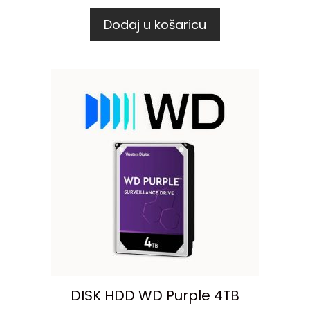
Dodaj u košaricu
DISK HDD WD Purple 4TB