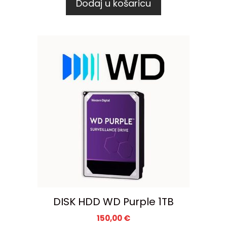
Dodaj u košaricu
DISK HDD WD Purple 1TB
150,00
€