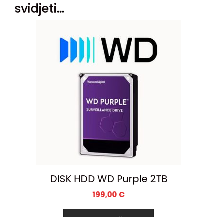
svidjeti…
DISK HDD WD Purple 2TB
199,00
€