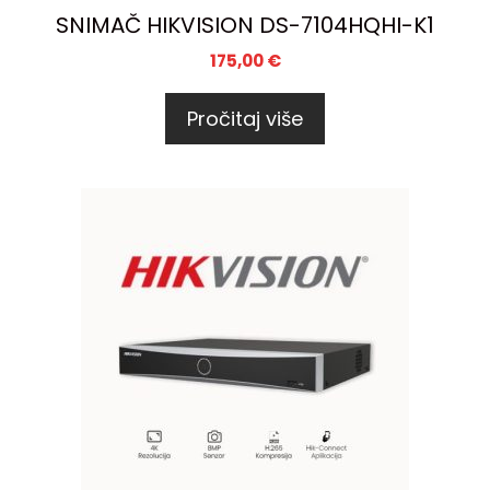
SNIMAČ HIKVISION DS-7104HQHI-K1
175,00
€
Pročitaj više