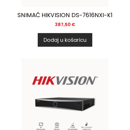
SNIMAČ HIKVISION DS-7616NXI-K1
387,50
€
Dodaj u košaricu