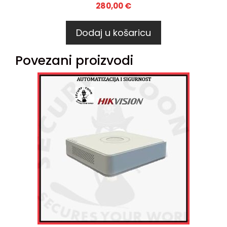
280,00
€
Dodaj u košaricu
Povezani proizvodi