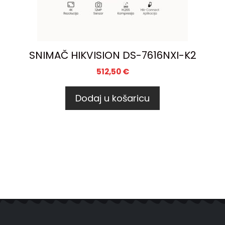
SNIMAČ HIKVISION DS-7616NXI-K2
512,50
€
Dodaj u košaricu