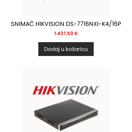
SNIMAČ HIKVISION DS-7716NXI-K4/16P
1.437,50
€
Dodaj u košaricu