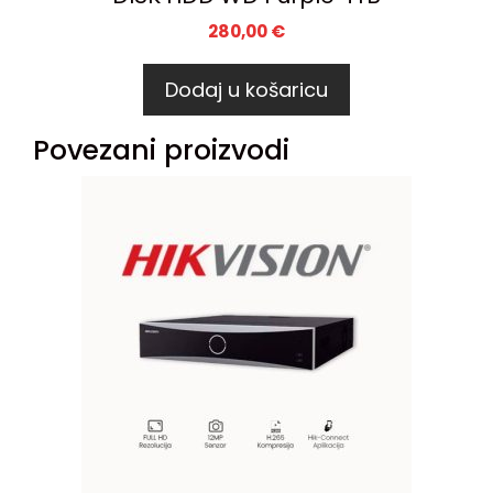
280,00
€
Dodaj u košaricu
Povezani proizvodi