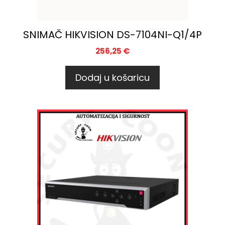
SNIMAČ HIKVISION DS-7104NI-Q1/4P
256,25
€
Dodaj u košaricu