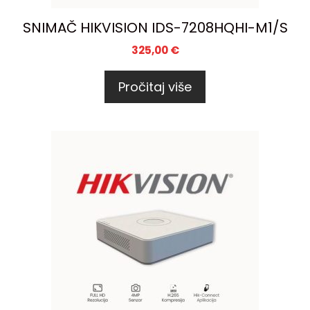
SNIMAČ HIKVISION IDS-7208HQHI-M1/S
325,00
€
Pročitaj više