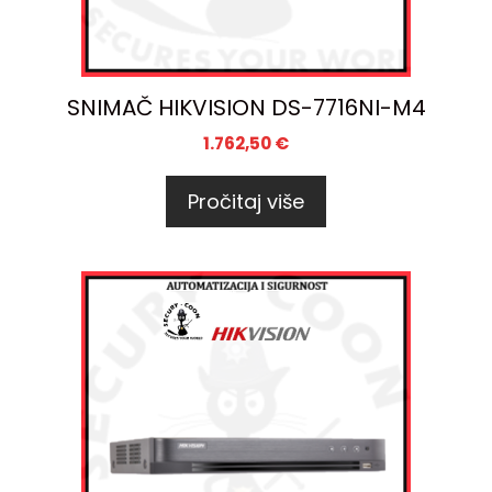
SNIMAČ HIKVISION DS-7716NI-M4
1.762,50
€
Pročitaj više