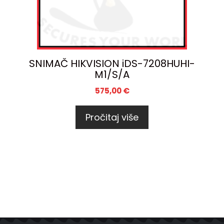
SNIMAČ HIKVISION iDS-7208HUHI-
M1/S/A
575,00
€
Pročitaj više