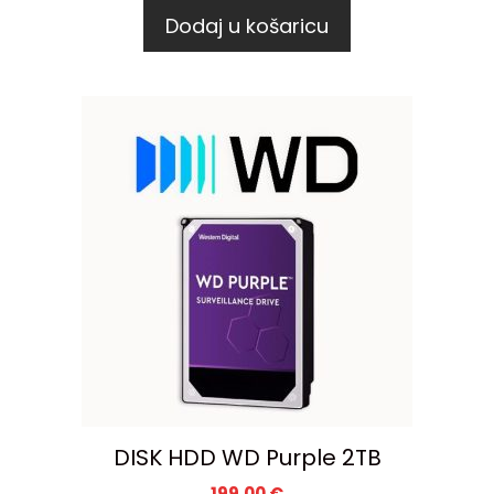
Dodaj u košaricu
DISK HDD WD Purple 2TB
199,00
€