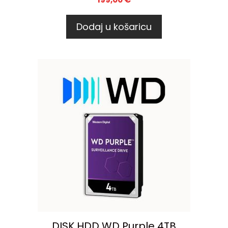
Dodaj u košaricu
DISK HDD WD Purple 4TB