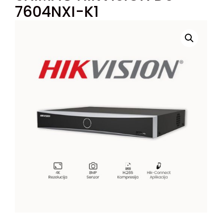
7604NXI-K1