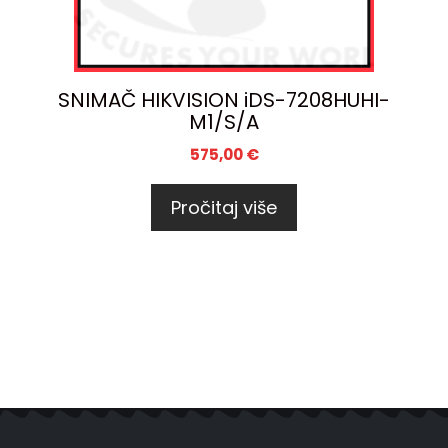
SNIMAČ HIKVISION iDS-7208HUHI-
M1/S/A
575,00
€
Pročitaj više