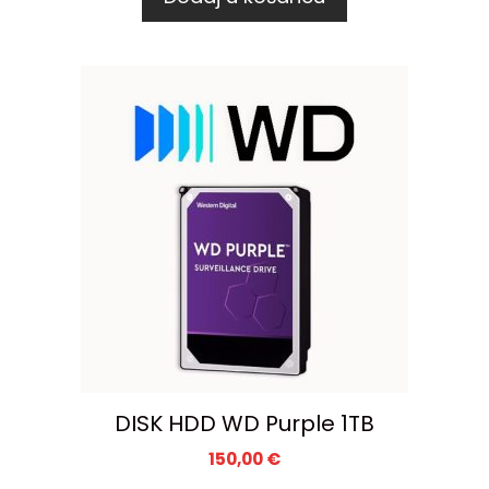
DISK HDD WD Purple 1TB
150,00
€