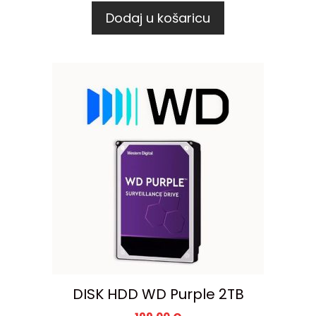
Dodaj u košaricu
DISK HDD WD Purple 2TB