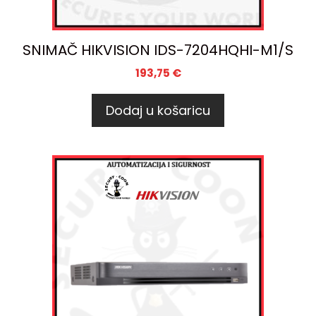
SNIMAČ HIKVISION IDS-7204HQHI-M1/S
193,75
€
Dodaj u košaricu