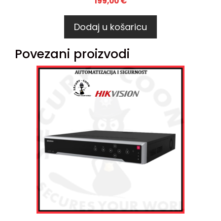
199,00
€
Dodaj u košaricu
Povezani proizvodi