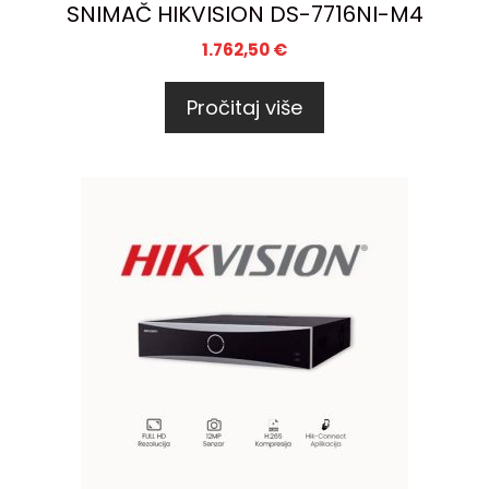
SNIMAČ HIKVISION DS-7716NI-M4
1.762,50
€
Pročitaj više