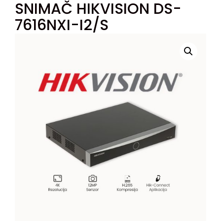
SNIMAČ HIKVISION DS-
7616NXI-I2/S