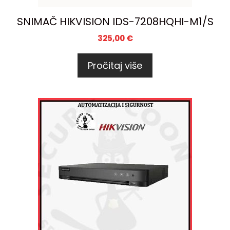
SNIMAČ HIKVISION IDS-7208HQHI-M1/S
325,00
€
Pročitaj više