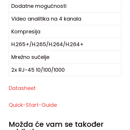
Dodatne mogućnosti
Video analitika na 4 kanala
Kompresija
H.265+/H.265/H.264/H.264+
Mrežno sučelje
2x RJ-45 10/100/1000
Datasheet
Quick-Start-Guide
Možda će vam se također