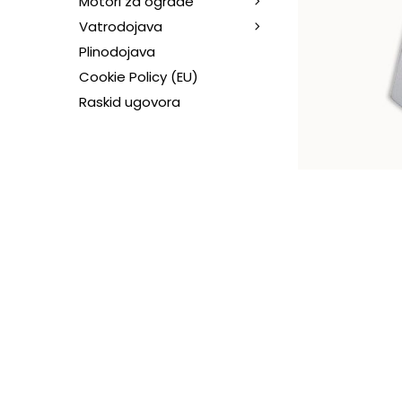
Motori za ograde
Vatrodojava
Plinodojava
Cookie Policy (EU)
Raskid ugovora