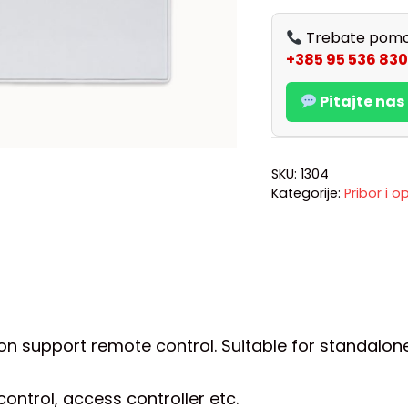
Trebate pomo
+385 95 536 830
Pitajte na
SKU:
1304
Kategorije:
Pribor i 
ton support remote control. Suitable for standalon
control, access controller etc.