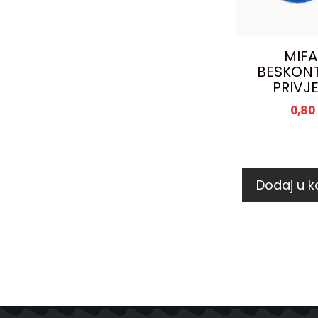
MIFA
BESKONT
PRIVJ
0,80
Dodaj u k