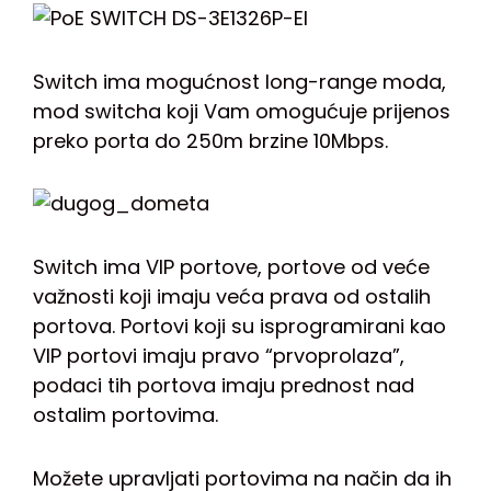
Switch ima mogućnost long-range moda,
mod switcha koji Vam omogućuje prijenos
preko porta do 250m brzine 10Mbps.
Switch ima VIP portove, portove od veće
važnosti koji imaju veća prava od ostalih
portova. Portovi koji su isprogramirani kao
VIP portovi
imaju pravo “prvoprolaza”,
podaci tih portova imaju prednost nad
ostalim portovima.
Možete upravljati portovima na način da ih