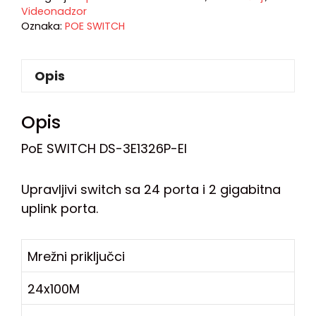
Videonadzor
Oznaka:
POE SWITCH
Opis
Opis
PoE SWITCH DS-3E1326P-EI
Upravljivi switch sa 24 porta i 2 gigabitna
uplink porta.
Mrežni priključci
24x100M