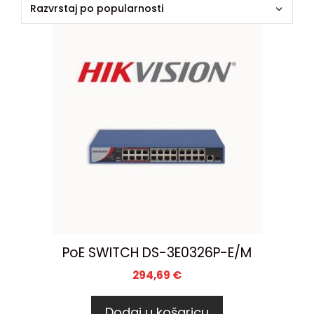
PoE SWITCH DS-3E0326P-E/M
294,69
€
Dodaj u košaricu