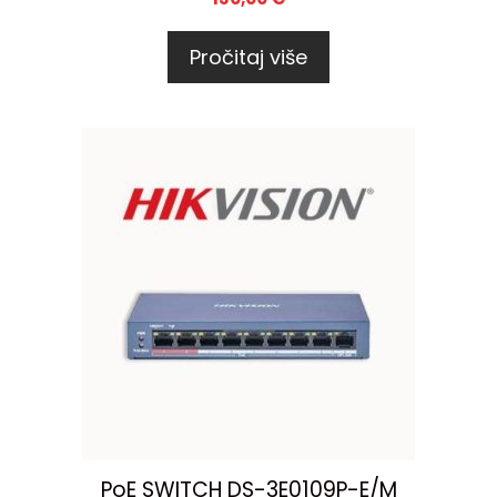
Pročitaj više
PoE SWITCH DS-3E0109P-E/M