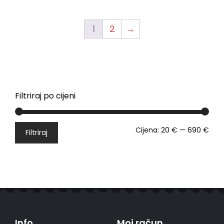
1
2
→
Filtriraj po cijeni
Cijena:
20 €
—
690 €
Filtriraj
Info
Moj račun