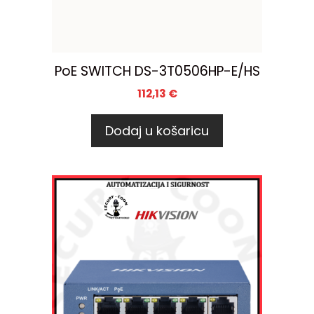
PoE SWITCH DS-3T0506HP-E/HS
112,13
€
Dodaj u košaricu