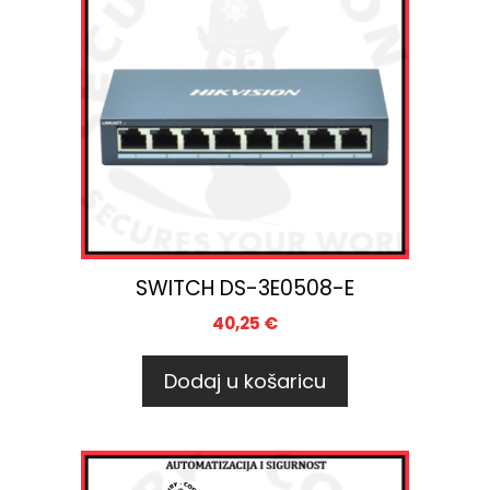
SWITCH DS-3E0508-E
40,25
€
Dodaj u košaricu