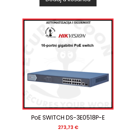
PoE SWITCH DS-3E0518P-E
273,73
€