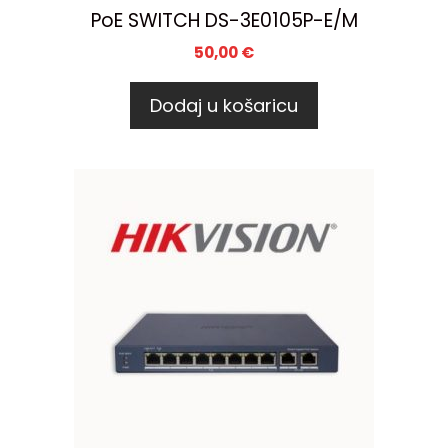
PoE SWITCH DS-3E0105P-E/M
50,00
€
Dodaj u košaricu