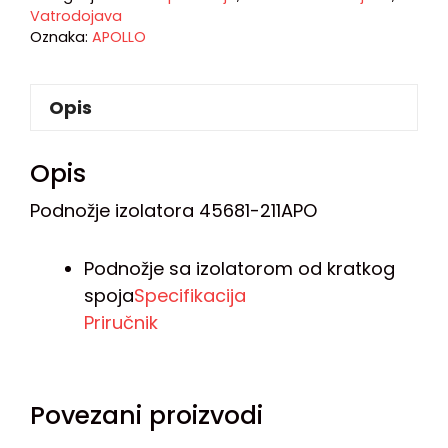
Vatrodojava
Oznaka:
APOLLO
Opis
Opis
Podnožje izolatora 45681-211APO
Podnožje sa izolatorom od kratkog
spoja
Specifikacija
Priručnik
Povezani proizvodi