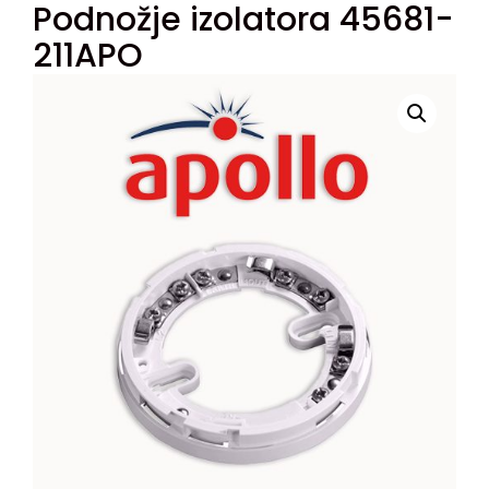
Podnožje izolatora 45681-
211APO