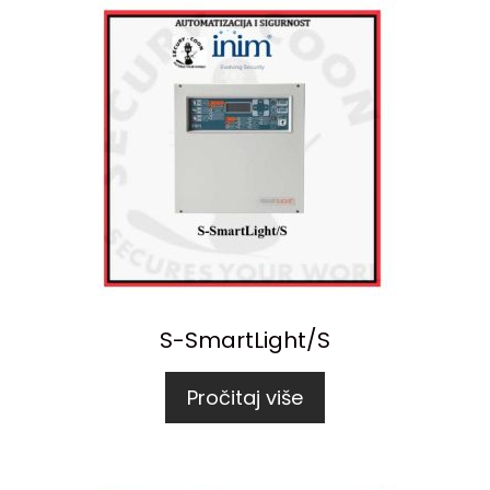
S-SmartLight/S
Pročitaj više