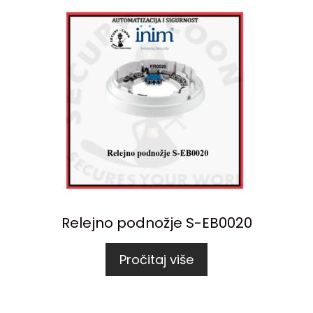
Relejno podnožje S-EB0020
Pročitaj više