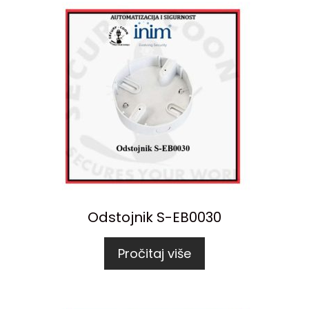
Odstojnik S-EB0030
Pročitaj više