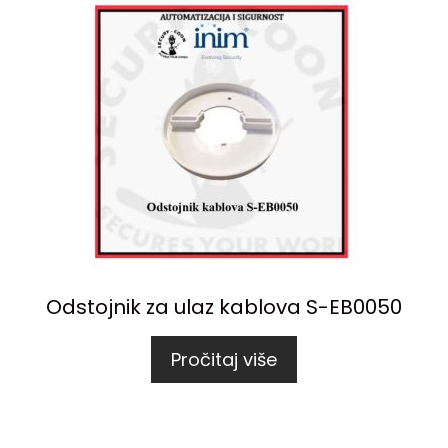
Odstojnik za ulaz kablova S-EB0050
Pročitaj više