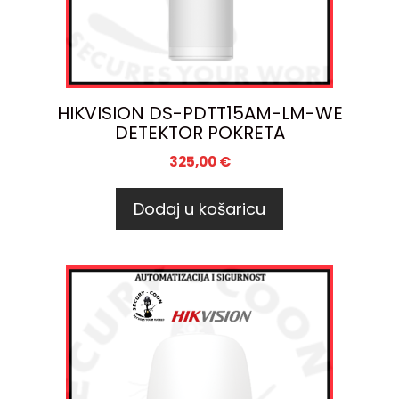
HIKVISION DS-PDTT15AM-LM-WE
DETEKTOR POKRETA
325,00
€
Dodaj u košaricu