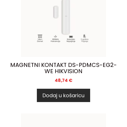
MAGNETNI KONTAKT DS-PDMCS-EG2-
WE HIKVISION
48,74
€
Dodaj u košaricu