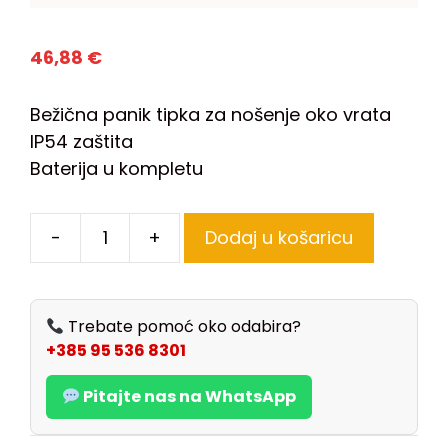
46,88
€
Bežična panik tipka za nošenje oko vrata
IP54 zaštita
Baterija u kompletu
-
+
Dodaj u košaricu
Trebate pomoć oko odabira?
+385 95 536 8301
Pitajte nas na WhatsApp