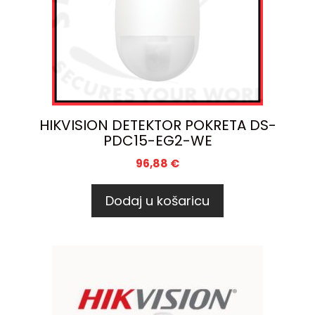
HIKVISION DETEKTOR POKRETA DS-
PDC15-EG2-WE
96,88
€
Dodaj u košaricu