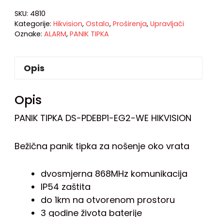
SKU:
4810
Kategorije:
Hikvision
,
Ostalo
,
Proširenja
,
Upravljači
Oznake:
ALARM
,
PANIK TIPKA
Opis
Opis
PANIK TIPKA DS-PDEBP1-EG2-WE HIKVISION
Bežična panik tipka za nošenje oko vrata
dvosmjerna 868MHz komunikacija
IP54 zaštita
do 1km na otvorenom prostoru
3 godine života baterije