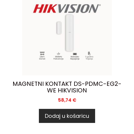
MAGNETNI KONTAKT DS-PDMC-EG2-
WE HIKVISION
58,74
€
Dodaj u košaricu