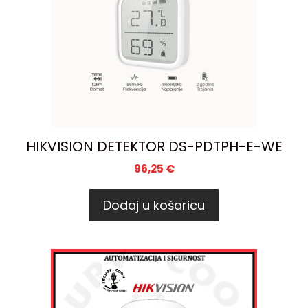
HIKVISION DETEKTOR DS-PDTPH-E-WE
96,25
€
Dodaj u košaricu