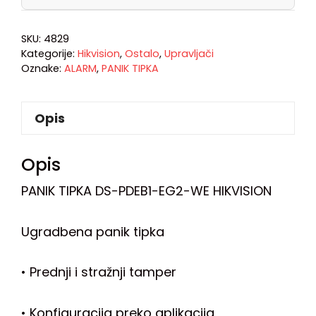
SKU:
4829
Kategorije:
Hikvision
,
Ostalo
,
Upravljači
Oznake:
ALARM
,
PANIK TIPKA
Opis
Opis
PANIK TIPKA DS-PDEB1-EG2-WE HIKVISION
Ugradbena panik tipka
• Prednji i stražnji tamper
• Konfiguracija preko aplikacija