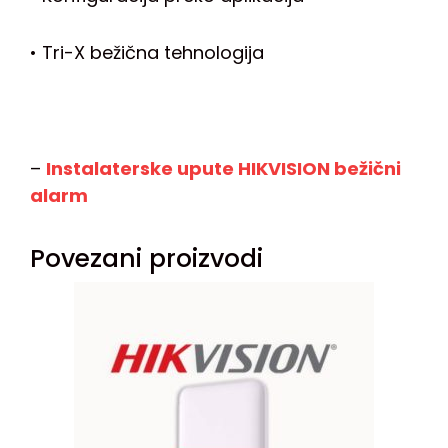
• Tri-X bežična tehnologija
–
Instalaterske upute HIKVISION bežični
alarm
Povezani proizvodi