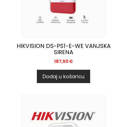
HIKVISION DS-PS1-E-WE VANJSKA
SIRENA
187,50
€
Dodaj u košaricu