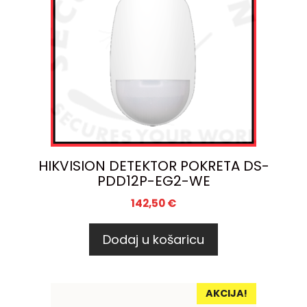
HIKVISION DETEKTOR POKRETA DS-
PDD12P-EG2-WE
142,50
€
Dodaj u košaricu
AKCIJA!