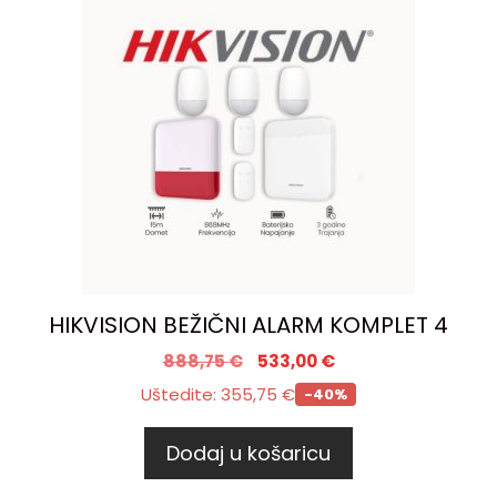
HIKVISION BEŽIČNI ALARM KOMPLET 4
888,75
€
533,00
€
Uštedite:
355,75
€
-40%
Dodaj u košaricu