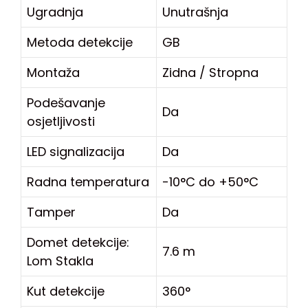
Ugradnja
Unutrašnja
Metoda detekcije
GB
Montaža
Zidna / Stropna
Podešavanje
Da
osjetljivosti
LED signalizacija
Da
Radna temperatura
-10°C do +50°C
Tamper
Da
Domet detekcije:
7.6 m
Lom Stakla
Kut detekcije
360°