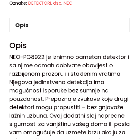
Oznake:
DETEKTORI
,
dsc
,
NEO
Opis
Opis
NEO-PG8922 je iznimno pametan detektor i
sa njime odmah dobivate obavijest o
razbijenom prozoru ili staklenim vratima.
Njegova jedinstvena detekcija ima
mogućnost isporuke bez sumnje na
pouzdanost. Prepoznaje zvukove koje drugi
detektori mogu propustiti – bez gnjavaže
lažnih uzbuna. Ovaj dodatni sloj napredne
sigurnosti za vanjštinu vašeg doma ili posla
vam omogućuje da uzmete brzu akciju za