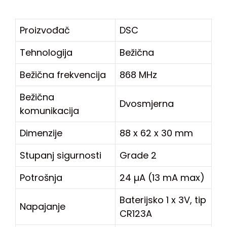
Proizvođač
DSC
Tehnologija
Bežična
Bežična frekvencija
868 MHz
Bežična
Dvosmjerna
komunikacija
Dimenzije
88 x 62 x 30 mm
Stupanj sigurnosti
Grade 2
Potrošnja
24 µA (13 mA max)
Baterijsko 1 x 3V, tip
Napajanje
CR123A