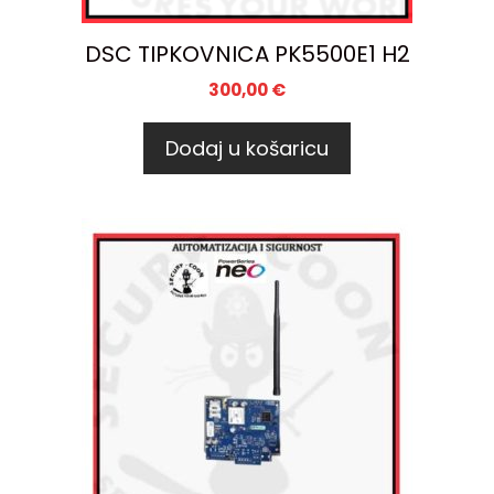
DSC TIPKOVNICA PK5500E1 H2
300,00
€
Dodaj u košaricu