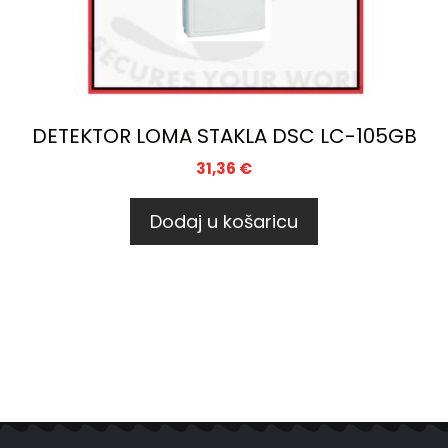
DETEKTOR LOMA STAKLA DSC LC-105GB
31,36
€
Dodaj u košaricu