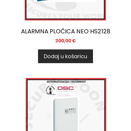
ALARMNA PLOČICA NEO HS2128
300,00
€
Dodaj u košaricu