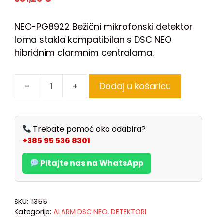
NEO-PG8922 Bežični mikrofonski detektor
loma stakla kompatibilan s DSC NEO
hibridnim alarmnim centralama.
-
+
Dodaj u košaricu
Trebate pomoć oko odabira?
+385 95 536 8301
Pitajte nas na WhatsApp
SKU:
11355
Kategorije:
ALARM DSC NEO
,
DETEKTORI