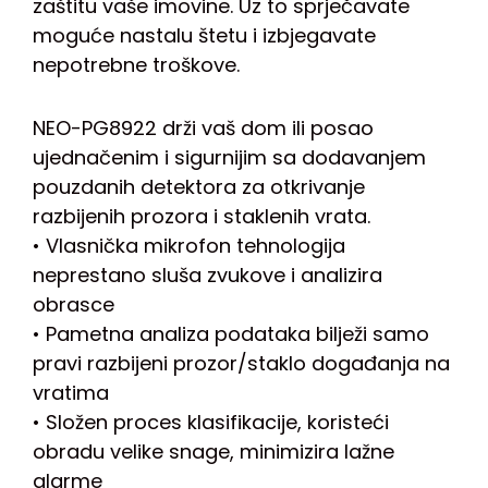
zaštitu vaše imovine. Uz to sprječavate
moguće nastalu štetu i izbjegavate
nepotrebne troškove.
NEO-PG8922 drži vaš dom ili posao
ujednačenim i sigurnijim sa dodavanjem
pouzdanih detektora za otkrivanje
razbijenih prozora i staklenih vrata.
• Vlasnička mikrofon tehnologija
neprestano sluša zvukove i analizira
obrasce
• Pametna analiza podataka bilježi samo
pravi razbijeni prozor/staklo događanja na
vratima
• Složen proces klasifikacije, koristeći
obradu velike snage, minimizira lažne
alarme