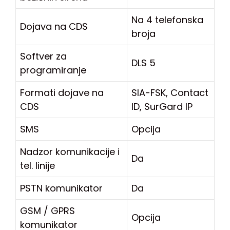
Na 4 telefonska
Dojava na CDS
broja
Softver za
DLS 5
programiranje
Formati dojave na
SIA-FSK, Contact
CDS
ID, SurGard IP
SMS
Opcija
Nadzor komunikacije i
Da
tel. linije
PSTN komunikator
Da
GSM / GPRS
Opcija
komunikator