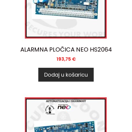
ALARMNA PLOČICA NEO HS2064
193,75
€
Dodaj u košaricu