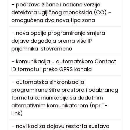
– podržava žičane i bežične verzije
detektora ugljičnog monoksida (CO) –
omogućena dva nova tipa zona
– nova opcija programiranja smjera
dojave događaja prema više IP
prijemnika istovremeno
– komunikacija u automatskom Contact
ID formatu i preko GPRS kanala
– automatska sinkronizacija
programirane šifre prostora i odabranog
formata komunikacije sa dodatnim
alternativnim komunikatorom (npr.T-
Link)
– novi kod za dojavu restarta sustava