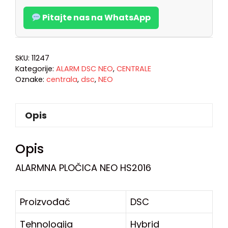
Pitajte nas na WhatsApp
SKU:
11247
Kategorije:
ALARM DSC NEO
,
CENTRALE
Oznake:
centrala
,
dsc
,
NEO
Opis
Opis
ALARMNA PLOČICA NEO HS2016
Proizvođač
DSC
Tehnologija
Hybrid