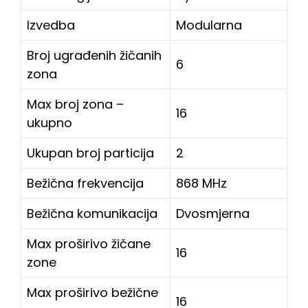
Izvedba
Modularna
Broj ugrađenih žičanih
6
zona
Max broj zona –
16
ukupno
Ukupan broj particija
2
Bežična frekvencija
868 MHz
Bežična komunikacija
Dvosmjerna
Max proširivo žičane
16
zone
Max proširivo bežične
16