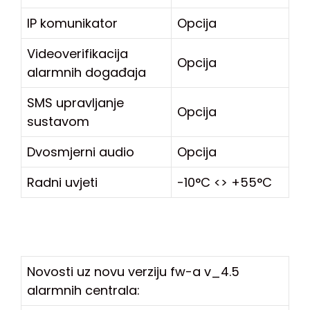
IP komunikator
Opcija
Videoverifikacija
Opcija
alarmnih događaja
SMS upravljanje
Opcija
sustavom
Dvosmjerni audio
Opcija
Radni uvjeti
-10°C <> +55°C
Novosti uz novu verziju fw-a v_4.5
alarmnih centrala: