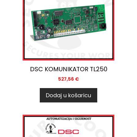
DSC KOMUNIKATOR TL250
527,56
€
Dodaj u košaricu