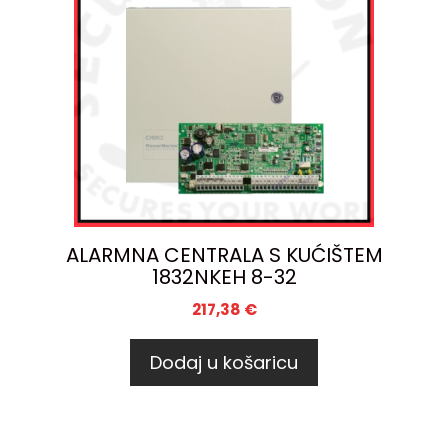
ALARMNA CENTRALA S KUĆIŠTEM
1832NKEH 8-32
217,38
€
Dodaj u košaricu