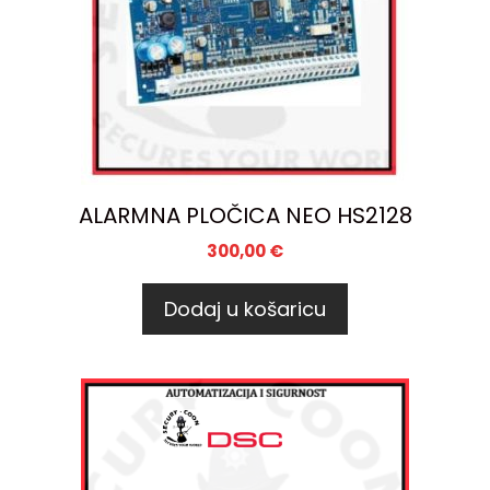
ALARMNA PLOČICA NEO HS2128
300,00
€
Dodaj u košaricu