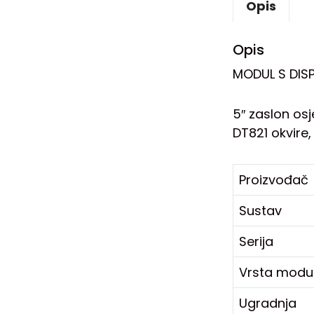
Opis
Opis
MODUL S DIS
5″ zaslon os
DT821 okvire
Proizvođač
Sustav
Serija
Vrsta modu
Ugradnja