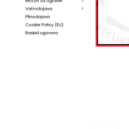
Motori za ograde
Vatrodojava
Plinodojava
Cookie Policy (EU)
Raskid ugovora