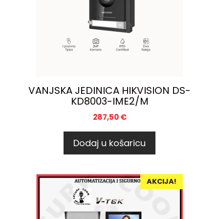
VANJSKA JEDINICA HIKVISION DS-
KD8003-IME2/M
287,50
€
Dodaj u košaricu
AKCIJA!