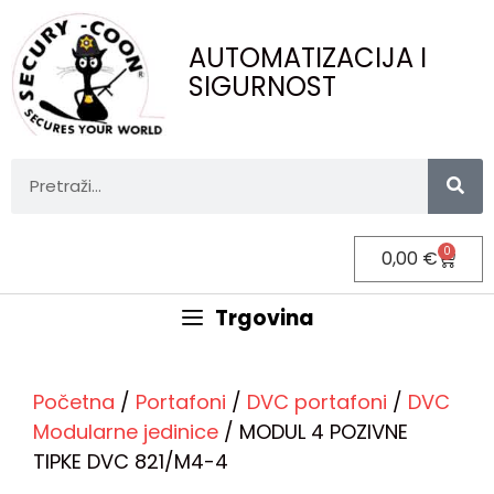
AUTOMATIZACIJA I
SIGURNOST
0
0,00
€
Trgovina
Početna
/
Portafoni
/
DVC portafoni
/
DVC
Modularne jedinice
/ MODUL 4 POZIVNE
TIPKE DVC 821/M4-4