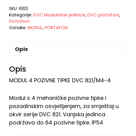
SKU:
6103
Kategorije:
DVC Modularne jedinice
,
DVC portafoni
,
Portafoni
Oznake:
MODUL
,
PORTAFON
Opis
Opis
MODUL 4 POZIVNE TIPKE DVC 821/M4-4
Modul s 4 mehaničke pozivne tipke i
pozadinskim osvjetljenjem, za smještaj u
okvir serije DVC 821. Vanjska jedinca
podržava do 64 pozivne tipke. IP54