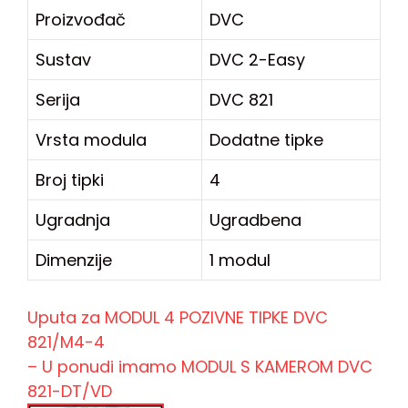
Proizvođač
DVC
Sustav
DVC 2-Easy
Serija
DVC 821
Vrsta modula
Dodatne tipke
Broj tipki
4
Ugradnja
Ugradbena
Dimenzije
1 modul
Uputa za MODUL 4 POZIVNE TIPKE DVC
821/M4-4
– U ponudi imamo MODUL S KAMEROM DVC
821-DT/VD