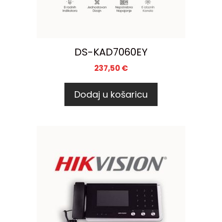
DS-KAD7060EY
237,50
€
Dodaj u košaricu