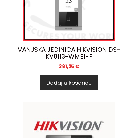
VANJSKA JEDINICA HIKVISION DS-
KV8113-WME1-F
381,25
€
Dodaj u košaricu