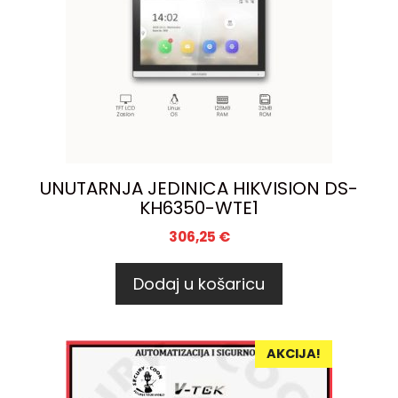
UNUTARNJA JEDINICA HIKVISION DS-
KH6350-WTE1
306,25
€
Dodaj u košaricu
AKCIJA!