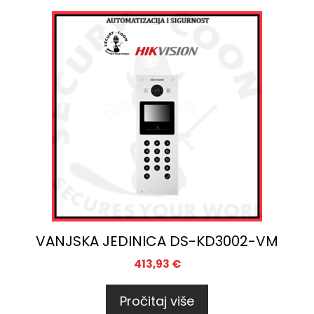
VANJSKA JEDINICA DS-KD3002-VM
413,93
€
Pročitaj više