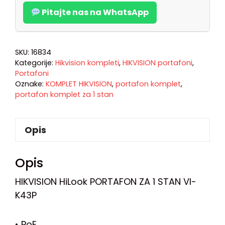
Pitajte nas na WhatsApp
SKU:
16834
Kategorije:
Hikvision kompleti
,
HIKVISION portafoni
,
Portafoni
Oznake:
KOMPLET HIKVISION
,
portafon komplet
,
portafon komplet za 1 stan
Opis
Opis
HIKVISION HiLook PORTAFON ZA 1 STAN VI-
K43P
• PoE