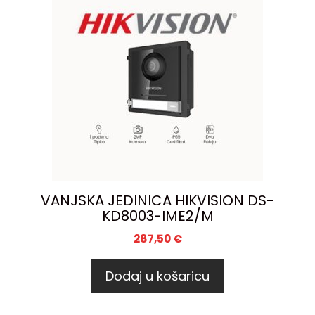
VANJSKA JEDINICA HIKVISION DS-
KD8003-IME2/M
287,50
€
Dodaj u košaricu