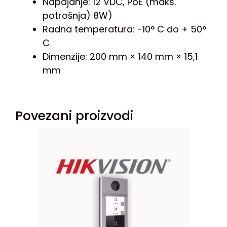
Napajanje: 12 VDC, PoE (maks.
potrošnja) 8W)
Radna temperatura: -10° C do + 50°
C
Dimenzije: 200 mm × 140 mm × 15,1
mm
Povezani proizvodi