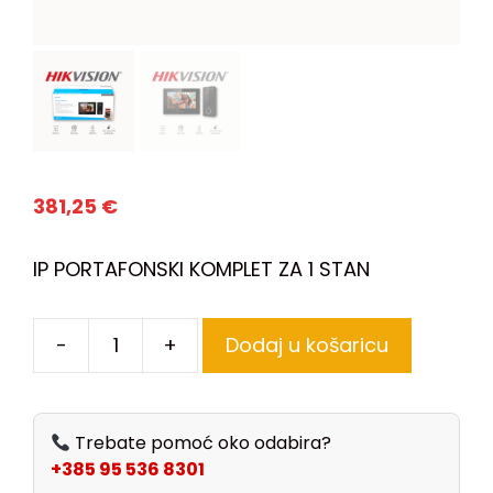
381,25
€
IP PORTAFONSKI KOMPLET ZA 1 STAN
-
+
Dodaj u košaricu
Trebate pomoć oko odabira?
+385 95 536 8301