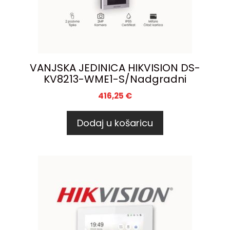
VANJSKA JEDINICA HIKVISION DS-
KV8213-WME1-S/Nadgradni
416,25
€
Dodaj u košaricu