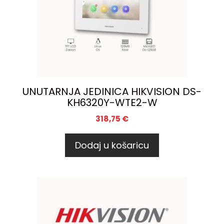
UNUTARNJA JEDINICA HIKVISION DS-
KH6320Y-WTE2-W
318,75
€
Dodaj u košaricu