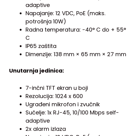
adaptive
Napajanje: 12 VDC, PoE (maks.
potrošnja 10W)
​​Radna temperatura: -40° C do + 55°
C
IP65 zaštita
Dimenzije: 138 mm × 65 mm × 27 mm
Unutarnja jedinica:
7-inčni TFT ekran u boji
Rezolucija: 1024 x 600
Ugrađeni mikrofon i zvučnik
Sučelje: 1x RJ-45, 10/100 Mbps self-
adaptive
2x alarm izlaza