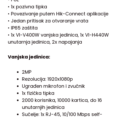
• 1x pozivna tipka
• Povezivanje putem Hik-Connect aplikacije
• Jedan pritisak za otvaranje vrata
• IP65 zaštita
• 1x VI-V400W vanjska jedinica, 1x VI-H440W
unutarnja jedinica, 2x napajanja
Vanjska jedinica:
2MP
Rezolucija: 1920x1080p
Ugrađen mikrofon i zvučnik
1x fizička tipka
2000 korisnika, 10000 kartica, do 16
unutarnjih jedinica
Sučelje: 1x RJ-45, 10/100 Mbps self-