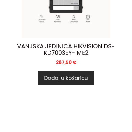
VANJSKA JEDINICA HIKVISION DS-
KD7003EY-IME2
287,50
€
Dodaj u košaricu