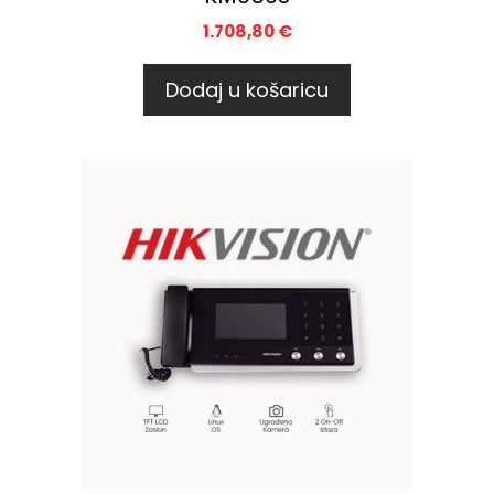
1.708,80
€
Dodaj u košaricu