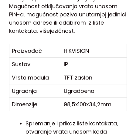
Mogućnost otključavanja vrata unosom
PIN-a, mogućnost poziva unutarnjoj jedinici
unosom adrese ili odabirom iz liste
kontakata, višejezičnost.
Proizvođač
HIKVISION
Sustav
IP
Vrsta modula
TFT zaslon
Ugradnja
Ugradbena
Dimenzije
98,5x100x34,2mm
Spremanje i prikaz liste kontakata,
otvaranje vrata unosom koda