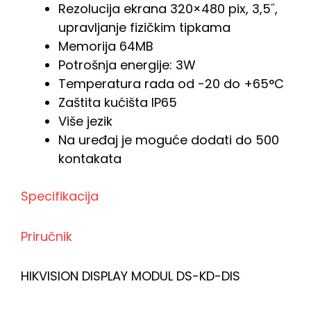
Rezolucija ekrana 320×480 pix, 3,5˝,
upravljanje fizičkim tipkama
Memorija 64MB
Potrošnja energije: 3W
Temperatura rada od -20 do +65°C
Zaštita kućišta IP65
Više jezik
Na uređaj je moguće dodati do 500
kontakata
Specifikacija
Priručnik
HIKVISION DISPLAY MODUL DS-KD-DIS