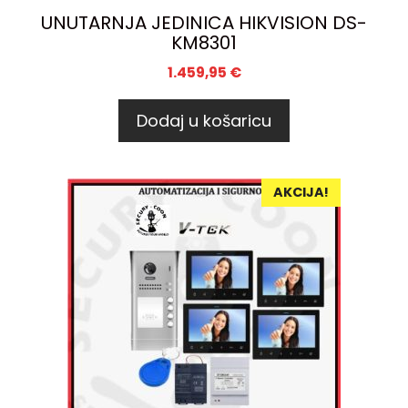
UNUTARNJA JEDINICA HIKVISION DS-
KM8301
1.459,95
€
Dodaj u košaricu
AKCIJA!