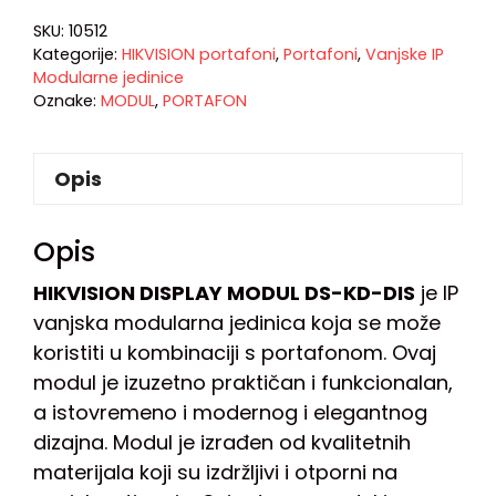
SKU:
10512
Kategorije:
HIKVISION portafoni
,
Portafoni
,
Vanjske IP
Modularne jedinice
Oznake:
MODUL
,
PORTAFON
Opis
Opis
HIKVISION DISPLAY MODUL DS-KD-DIS
je IP
vanjska modularna jedinica koja se može
koristiti u kombinaciji s portafonom. Ovaj
modul je izuzetno praktičan i funkcionalan,
a istovremeno i modernog i elegantnog
dizajna. Modul je izrađen od kvalitetnih
materijala koji su izdržljivi i otporni na