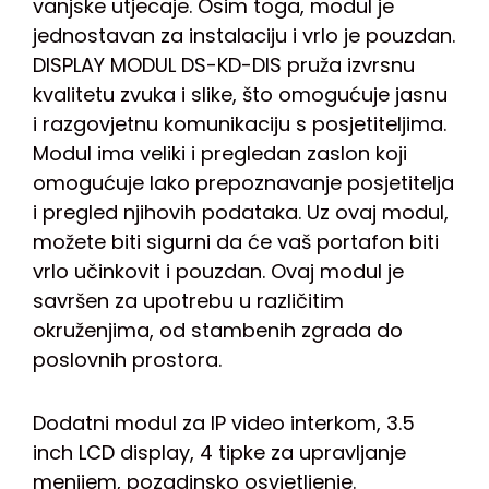
vanjske utjecaje. Osim toga, modul je
jednostavan za instalaciju i vrlo je pouzdan.
DISPLAY MODUL DS-KD-DIS pruža izvrsnu
kvalitetu zvuka i slike, što omogućuje jasnu
i razgovjetnu komunikaciju s posjetiteljima.
Modul ima veliki i pregledan zaslon koji
omogućuje lako prepoznavanje posjetitelja
i pregled njihovih podataka. Uz ovaj modul,
možete biti sigurni da će vaš portafon biti
vrlo učinkovit i pouzdan. Ovaj modul je
savršen za upotrebu u različitim
okruženjima, od stambenih zgrada do
poslovnih prostora.
Dodatni modul za IP video interkom, 3.5
inch LCD display, 4 tipke za upravljanje
menijem, pozadinsko osvjetljenje.