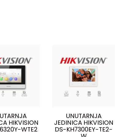
UTARNJA
UNUTARNJA
CA HIKVISION
JEDINICA HIKVISION
6320Y-WTE2
DS-KH7300EY-TE2-
W