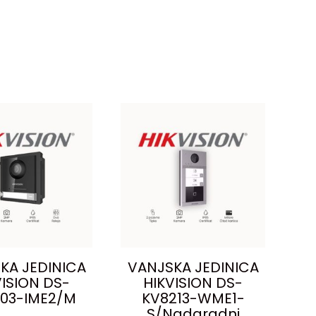
KA JEDINICA
VANJSKA JEDINICA
VISION DS-
HIKVISION DS-
03-IME2/M
KV8213-WME1-
S/Nadgradni