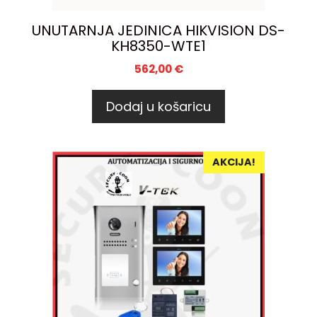
UNUTARNJA JEDINICA HIKVISION DS-
KH8350-WTE1
562,00
€
Dodaj u košaricu
AKCIJA!