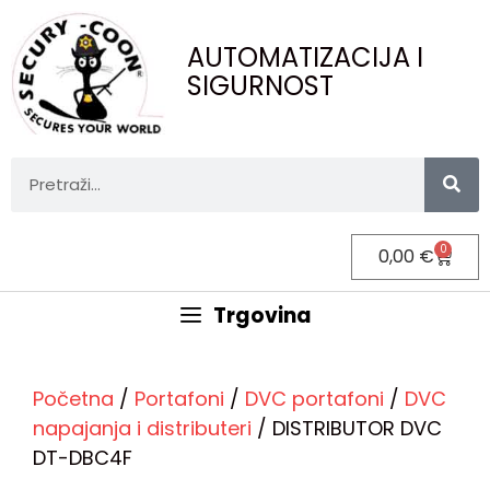
AUTOMATIZACIJA I
SIGURNOST
0
0,00
€
Trgovina
Početna
/
Portafoni
/
DVC portafoni
/
DVC
napajanja i distributeri
/ DISTRIBUTOR DVC
DT-DBC4F