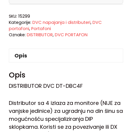
SKU:
15299
Kategorije:
DVC napajanja i distributeri
,
DVC
portafoni
,
Portafoni
Oznake:
DISTRIBUTOR
,
DVC PORTAFON
Opis
Opis
DISTRIBUTOR DVC DT-DBC4F
Distributor sa 4 izlaza za monitore (NIJE za
vanjske jedinice) za ugradnju na din šinu sa
mogućnošću specijaliziranja DIP
sklopkama. Koristi se za povezivanje ili DX