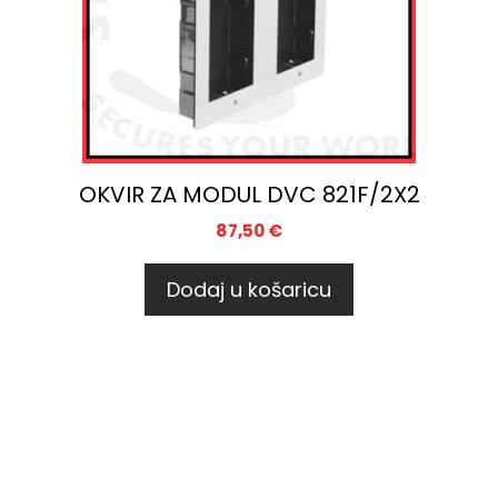
OKVIR ZA MODUL DVC 821F/2X2
87,50
€
Dodaj u košaricu