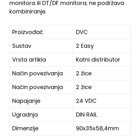
monitora ili DT/DF monitora; ne podržava
kombiniranje.
Proizvođač
DVC
Sustav
2 Easy
Vrsta artikla
Katni distributor
Način povezivanja
2 žice
Način povezivanja
2 žice
Napajanje
24 VDC
Ugradnja
DIN RAIL
Dimenzije
90x35x58,4mm