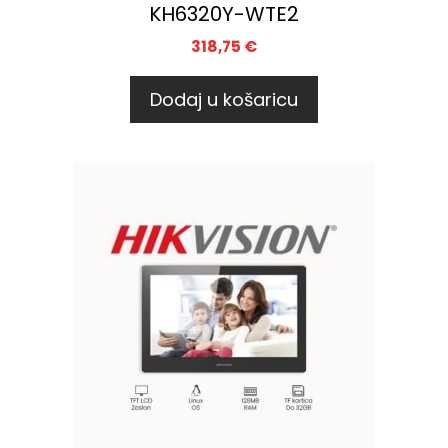
KH6320Y-WTE2
318,75
€
Dodaj u košaricu