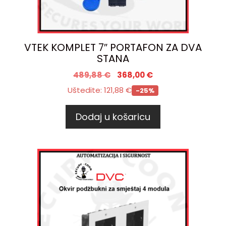
VTEK KOMPLET 7″ PORTAFON ZA DVA
STANA
489,88
€
368,00
€
Uštedite:
121,88
€
-25%
Dodaj u košaricu