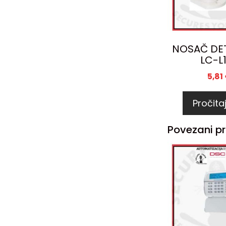
NOSAČ DE
LC-L
5,81
Pročitaj
Povezani pr