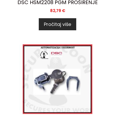
DSC HSM2208 PGM PROŠIRENJE
82,79
€
Pročitaj više