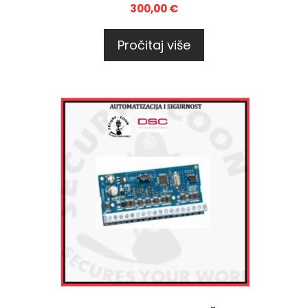
300,00
€
Pročitaj više