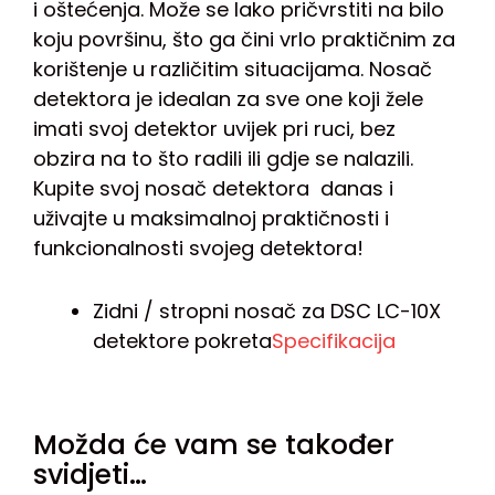
i oštećenja. Može se lako pričvrstiti na bilo
koju površinu, što ga čini vrlo praktičnim za
korištenje u različitim situacijama. Nosač
detektora je idealan za sve one koji žele
imati svoj detektor uvijek pri ruci, bez
obzira na to što radili ili gdje se nalazili.
Kupite svoj nosač detektora danas i
uživajte u maksimalnoj praktičnosti i
funkcionalnosti svojeg detektora!
Zidni / stropni nosač za DSC LC-10X
detektore pokreta
Specifikacija
Možda će vam se također
svidjeti…