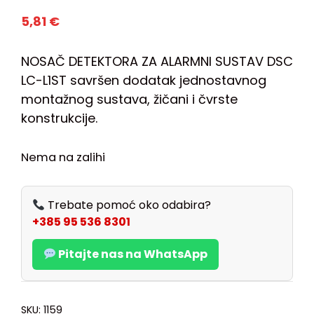
5,81
€
NOSAČ DETEKTORA ZA ALARMNI SUSTAV DSC
LC-L1ST savršen dodatak jednostavnog
montažnog sustava, žičani i čvrste
konstrukcije.
Nema na zalihi
Trebate pomoć oko odabira?
+385 95 536 8301
Pitajte nas na WhatsApp
SKU:
1159