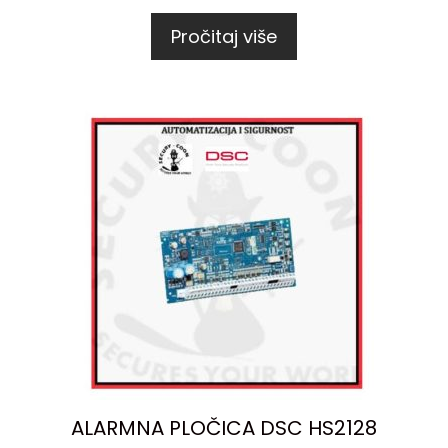
Pročitaj više
ALARMNA PLOČICA DSC HS2128