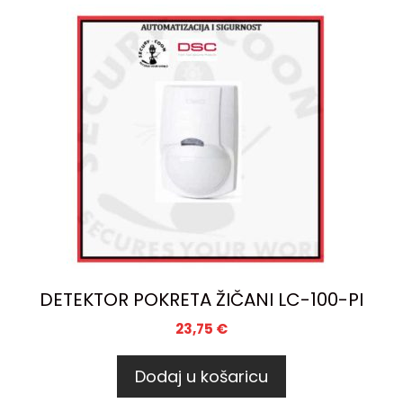
DETEKTOR POKRETA ŽIČANI LC-100-PI
23,75
€
Dodaj u košaricu