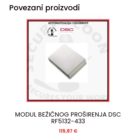
Povezani proizvodi
MODUL BEŽIČNOG PROŠIRENJA DSC
RF5132-433
115,97
€